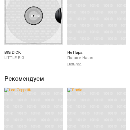
BIG DICK
Не Пара
LITTLE BIG
Потап и Настя
Поп-рэп
Рекомендуем