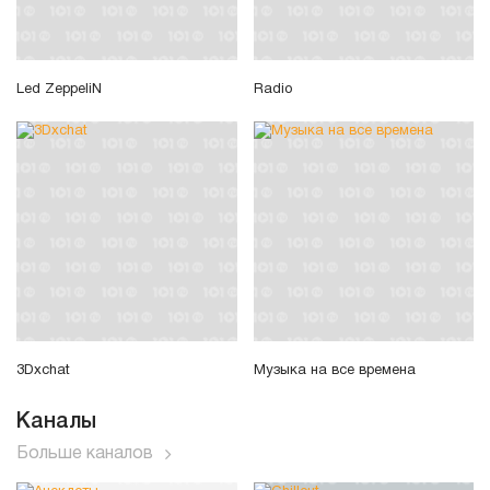
Led ZeppeliN
Radio
3Dxchat
Музыка на все времена
Каналы
Больше каналов