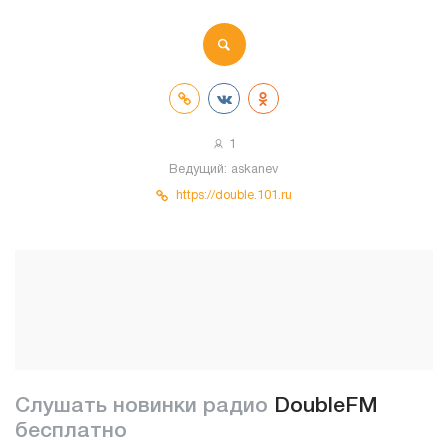
1
Ведущий:
askanev
https://double.101.ru
Слушать новинки радио
DoubleFM
бесплатно