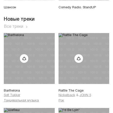
Шансон
Comedy Radio. StandUP
Новые треки
Все треки
Barthelona
Rattle The Cage
Sofi Tukker
Nickelback
&
JOHN 5
Танцевальная музыка
Рок