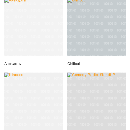
Анекдоты
Chillout