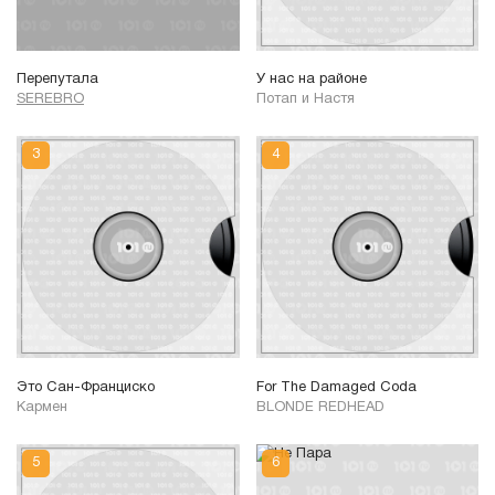
Перепутала
У нас на районе
SEREBRO
Потап и Настя
Это Сан-Франциско
For The Damaged Coda
Кармен
BLONDE REDHEAD