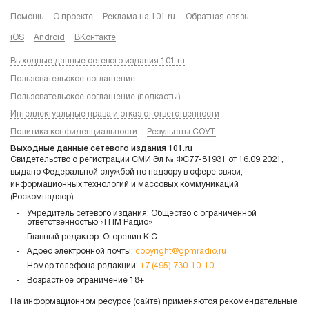
Помощь
О проекте
Реклама на 101.ru
Обратная связь
iOS
Android
ВКонтакте
Выходные данные сетевого издания 101.ru
Пользовательское соглашение
Пользовательское соглашение (подкасты)
Интеллектуальные права и отказ от ответственности
Политика конфиденциальности
Результаты СОУТ
Выходные данные сетевого издания 101.ru
Свидетельство о регистрации СМИ Эл № ФС77-81931 от 16.09.2021,
выдано Федеральной службой по надзору в сфере связи,
информационных технологий и массовых коммуникаций
(Роскомнадзор).
Учредитель сетевого издания: Общество с ограниченной
ответственностью «ГПМ Радио»
Главный редактор: Огорелин К.С.
Адрес электронной почты:
copyright@gpmradio.ru
Номер телефона редакции:
+7 (495) 730-10-10
Возрастное ограничение 18+
На информационном ресурсе (сайте) применяются рекомендательные