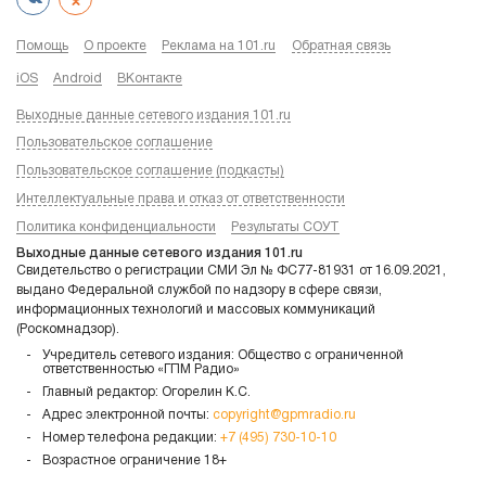
Помощь
О проекте
Реклама на 101.ru
Обратная связь
iOS
Android
ВКонтакте
Выходные данные сетевого издания 101.ru
Пользовательское соглашение
Пользовательское соглашение (подкасты)
Интеллектуальные права и отказ от ответственности
Политика конфиденциальности
Результаты СОУТ
Выходные данные сетевого издания 101.ru
Свидетельство о регистрации СМИ Эл № ФС77-81931 от 16.09.2021,
выдано Федеральной службой по надзору в сфере связи,
информационных технологий и массовых коммуникаций
(Роскомнадзор).
Учредитель сетевого издания: Общество с ограниченной
ответственностью «ГПМ Радио»
Главный редактор: Огорелин К.С.
Адрес электронной почты:
copyright@gpmradio.ru
Номер телефона редакции:
+7 (495) 730-10-10
Возрастное ограничение 18+