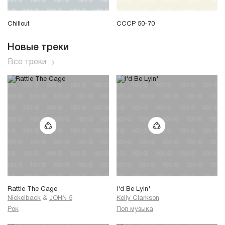
Chillout
СССР 50-70
Новые треки
Все треки
Rattle The Cage
I'd Be Lyin'
Nickelback
&
JOHN 5
Kelly Clarkson
Рок
Поп музыка