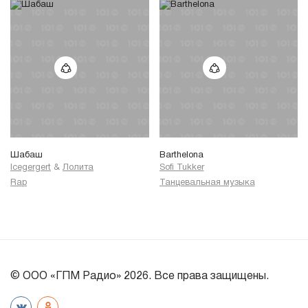
Шабаш
Barthelona
Icegergert
&
Лолита
Sofi Tukker
Rap
Танцевальная музыка
© ООО «ГПМ Радио» 2026. Все права защищены.