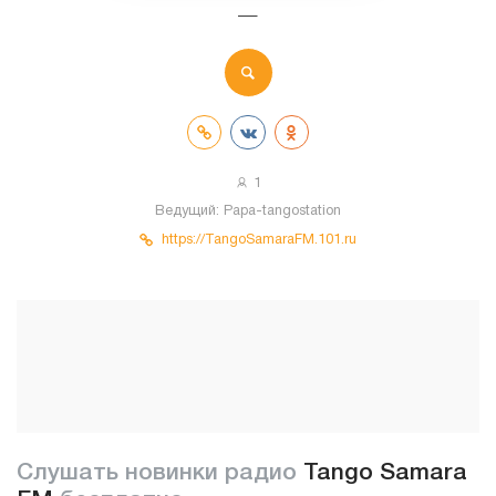
—
1
Ведущий:
Papa-tangostation
https://TangoSamaraFM.101.ru
Слушать новинки радио
Tango Samara