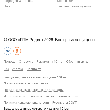
Icegergert
&
Лолита
Sofi Tukker
Rap
Танцевальная музыка
© ООО «ГПМ Радио» 2026. Все права защищены.
Помощь
О проекте
Реклама на 101.ru
Обратная связь
iOS
Android
ВКонтакте
Выходные данные сетевого издания 101.ru
Пользовательское соглашение
Пользовательское соглашение (подкасты)
Интеллектуальные права и отказ от ответственности
Политика конфиденциальности
Результаты СОУТ
Выходные данные сетевого издания 101.ru