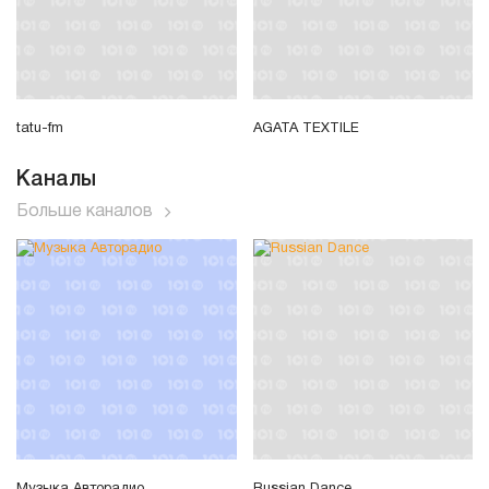
tatu-fm
AGATA TEXTILE
Каналы
Больше каналов
Музыка Авторадио
Russian Dance