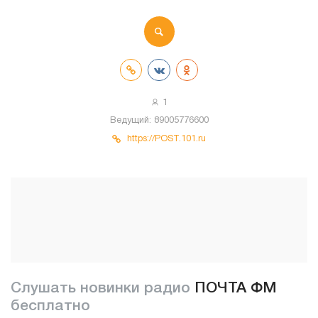
1
Ведущий:
89005776600
https://POST.101.ru
Слушать новинки радио
ПОЧТА ФМ
бесплатно