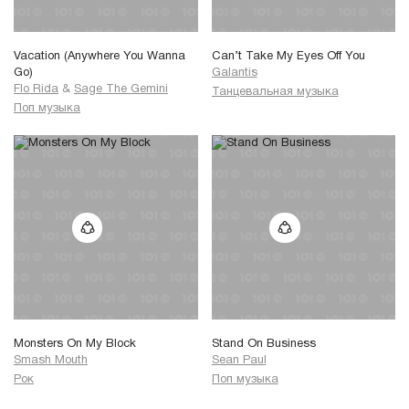
Vacation (Anywhere You Wanna
Can’t Take My Eyes Off You
Go)
Galantis
Flo Rida
&
Sage The Gemini
Танцевальная музыка
Поп музыка
Monsters On My Block
Stand On Business
Smash Mouth
Sean Paul
Рок
Поп музыка