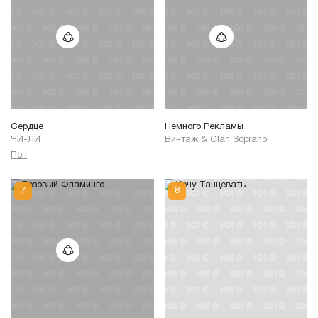
Сердце
Немного Рекламы
ЧИ-ЛИ
Винтаж
&
Clan Soprano
Поп