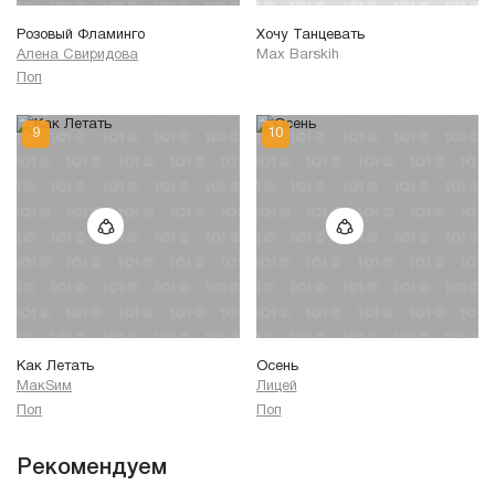
Розовый Фламинго
Хочу Танцевать
Алена Свиридова
Max Barskih
Поп
Как Летать
Осень
МакSим
Лицей
Поп
Поп
Рекомендуем