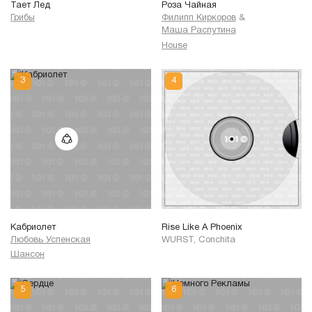
Тает Лед
Роза Чайная
Грибы
Филипп Киркоров
&
Маша Распутина
House
Кабриолет
Rise Like A Phoenix
Любовь Успенская
WURST, Conchita
Шансон