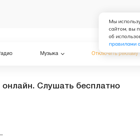
Мы использу
сайтом, вы 
об использо
правилами 
Радио
Музыка
Отключить рекламу
 онлайн. Слушать бесплатно
—