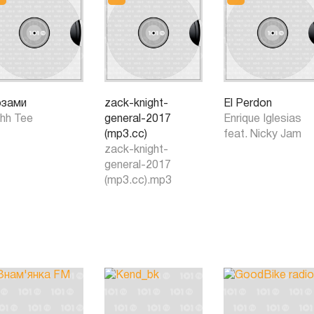
зами
zack-knight-
El Perdon
hh Tee
general-2017
Enrique Iglesias
(mp3.cc)
feat. Nicky Jam
zack-knight-
general-2017
(mp3.cc).mp3