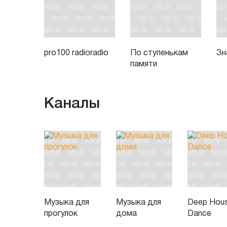
pro100 radioradio
По ступенькам
Зн
памяти
Каналы
Музыка для
Музыка для
Deep Hou
прогулок
дома
Dance