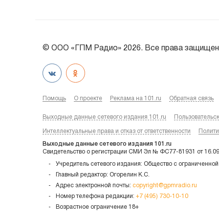
© ООО «ГПМ Радио» 2026. Все права защищен
Помощь
О проекте
Реклама на 101.ru
Обратная связь
Выходные данные сетевого издания 101.ru
Пользовательс
Интеллектуальные права и отказ от ответственности
Полити
Выходные данные сетевого издания 101.ru
Свидетельство о регистрации СМИ Эл № ФС77-81931 от 16.0
Учредитель сетевого издания: Общество с ограниченной
Главный редактор: Огорелин К.С.
Адрес электронной почты:
copyright@gpmradio.ru
Номер телефона редакции:
+7 (495) 730-10-10
Возрастное ограничение 18+