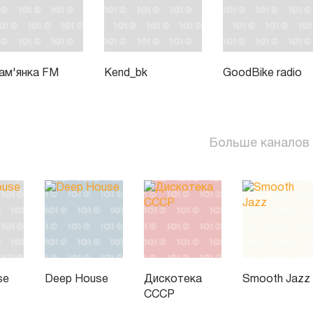
ам'янка FM
Kend_bk
GoodBike radio
Больше каналов
se
Deep House
Дискотека
Smooth Jazz
СССР