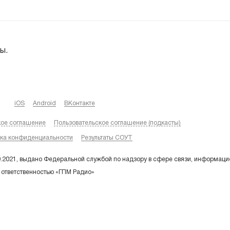
ы.
iOS
Android
ВКонтакте
кое соглашение
Пользовательское соглашение (подкасты)
ка конфиденциальности
Результаты СОУТ
9.2021, выдано Федеральной службой по надзору в сфере связи, информаци
 ответственностью «ГПМ Радио»