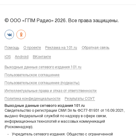
© ООО «ГПМ Радио» 2026. Все права защищены.
Помощь
О проекте
Реклама на 101.ru
Обратная связь
iOS
Android
ВКонтакте
Выходные данные сетевого издания 101.ru
Пользовательское соглашение
Пользовательское соглашение (подкасты)
Интеллектуальные права и отказ от ответственности
Политика конфиденциальности
Результаты СОУТ
Выходные данные сетевого издания 101.ru
Свидетельство о регистрации СМИ Эл № ФС77-81931 от 16.09.2021,
выдано Федеральной службой по надзору в сфере связи,
информационных технологий и массовых коммуникаций
(Роскомнадзор).
Учредитель сетевого издания: Общество с ограниченной