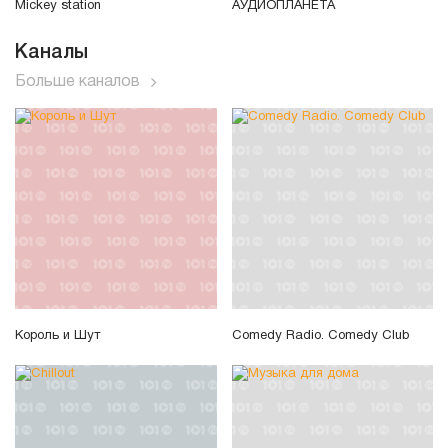
Mickey station
АУДИОПЛАНЕТА
Каналы
Больше каналов
Король и Шут
Comedy Radio. Comedy Club