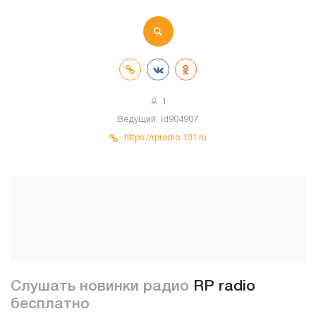
1
Ведущий:
id904907
https://rpradio.101.ru
Слушать новинки радио
RP radio
бесплатно