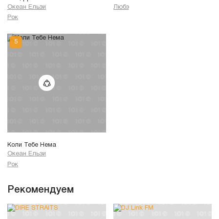
Океан Ельзи
Любэ
Рок
Коли Тебе Нема
Океан Ельзи
Рок
Рекомендуем