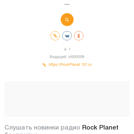
—
1
Ведущий:
id900008
https://RockPlanet.101.ru
Слушать новинки радио
Rock Planet