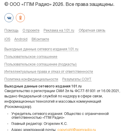
© ООО «ГПМ Радио» 2026. Все права защищены.
Помощь
О проекте
Реклама на 101.ru
Обратная связь
iOS
Android
ВКонтакте
Выходные данные сетевого издания 101.ru
Пользовательское соглашение
Пользовательское соглашение (подкасты)
Интеллектуальные права и отказ от ответственности
Политика конфиденциальности
Результаты СОУТ
Выходные данные сетевого издания 101.ru
Свидетельство о регистрации СМИ Эл № ФС77-81931 от 16.09.2021,
выдано Федеральной службой по надзору в сфере связи,
информационных технологий и массовых коммуникаций
(Роскомнадзор).
Учредитель сетевого издания: Общество с ограниченной
ответственностью «ГПМ Радио»
Главный редактор: Огорелин К.С.
Адрес электронной почты:
copyright@gpmradio.ru