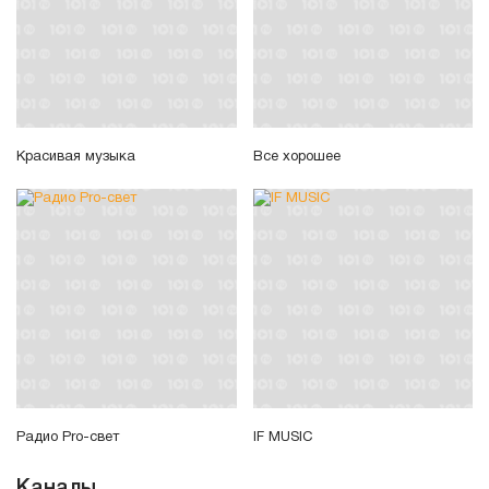
Красивая музыка
Все хорошее
Радио Pro-свет
IF MUSIC