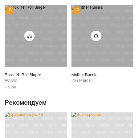
Rock 'N' Roll Singer
Mother Russia
AC/DC
Iron Maiden
House
Рекомендуем