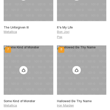
The Unforgiven III
It's My Life
Metallica
Bon Jovi
Рок
Some Kind of Monster
Hallowed Be Thy Name
Metallica
Iron Maiden