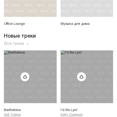
Office Lounge
Музыка для дома
Новые треки
Все треки
Barthelona
I'd Be Lyin'
Sofi Tukker
Kelly Clarkson