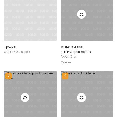
Тройка
Mister X Aaria
Сергей Захаров
(«Tsirkusprintsess»)
Георг Отс
Опера