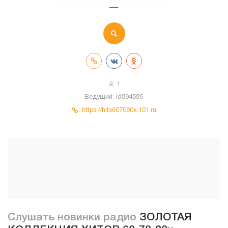
—
1
Ведущий:
id894585
https://hits607080x.101.ru
Слушать новинки радио
ЗОЛОТАЯ