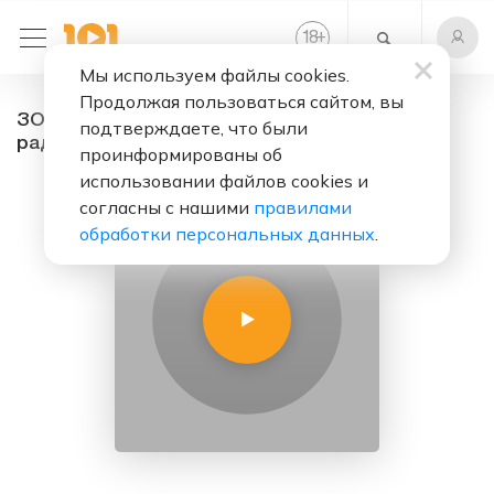
+
18
Мы используем файлы cookies.
Продолжая пользоваться сайтом, вы
ЗОЛОТАЯ КОЛЛЕКЦИЯ ХИТОВ 60-70-80х -
подтверждаете, что были
радио онлайн. Слушать бесплатно
проинформированы об
использовании файлов cookies и
согласны с нашими
правилами
обработки персональных данных
.