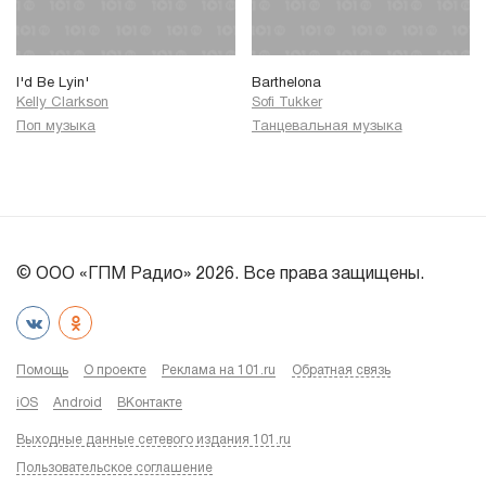
I'd Be Lyin'
Barthelona
Kelly Clarkson
Sofi Tukker
Поп музыка
Танцевальная музыка
© ООО «ГПМ Радио» 2026. Все права защищены.
Помощь
О проекте
Реклама на 101.ru
Обратная связь
iOS
Android
ВКонтакте
Выходные данные сетевого издания 101.ru
Пользовательское соглашение