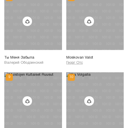
Ты Меня Забыла
Moskovan Valot
Валерий Ободзинский
Георг Отс