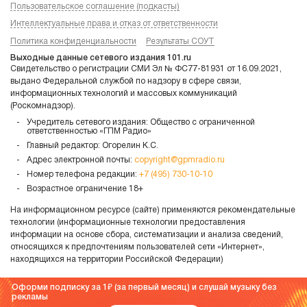
Пользовательское соглашение (подкасты)
Интеллектуальные права и отказ от ответственности
Политика конфиденциальности
Результаты СОУТ
Выходные данные сетевого издания 101.ru
Свидетельство о регистрации СМИ Эл № ФС77-81931 от 16.09.2021,
выдано Федеральной службой по надзору в сфере связи,
информационных технологий и массовых коммуникаций
(Роскомнадзор).
Учредитель сетевого издания: Общество с ограниченной
ответственностью «ГПМ Радио»
Главный редактор: Огорелин К.С.
Адрес электронной почты:
copyright@gpmradio.ru
Номер телефона редакции:
+7 (495) 730-10-10
Возрастное ограничение 18+
На информационном ресурсе (сайте) применяются рекомендательные
технологии (информационные технологии предоставления
информации на основе сбора, систематизации и анализа сведений,
относящихся к предпочтениям пользователей сети «Интернет»,
находящихся на территории Российской Федерации)
Оформи подписку за 1
(за первый месяц) и слушай музыку без
рекламы