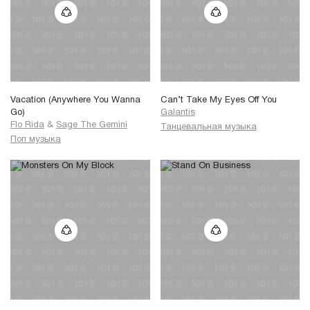
Vacation (Anywhere You Wanna
Can’t Take My Eyes Off You
Go)
Galantis
Flo Rida
&
Sage The Gemini
Танцевальная музыка
Поп музыка