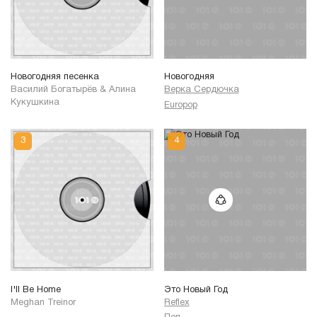
Новогодняя песенка
Новогодняя
Василий Богатырёв & Алина
Верка Сердючка
Кукушкина
Europop
I'll Be Home
Это Новый Год
Meghan Treinor
Reflex