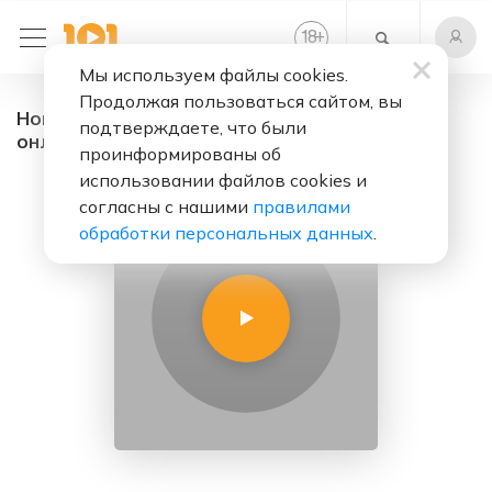
+
18
Мы используем файлы cookies.
Продолжая пользоваться сайтом, вы
Новогоднее радио «Дед Мороз» - радио
подтверждаете, что были
онлайн. Слушать бесплатно
проинформированы об
использовании файлов cookies и
согласны с нашими
правилами
обработки персональных данных
.