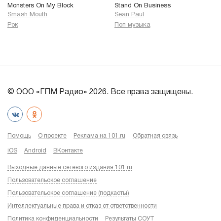
Monsters On My Block
Stand On Business
Smash Mouth
Sean Paul
Рок
Поп музыка
© ООО «ГПМ Радио» 2026. Все права защищены.
Помощь
О проекте
Реклама на 101.ru
Обратная связь
iOS
Android
ВКонтакте
Выходные данные сетевого издания 101.ru
Пользовательское соглашение
Пользовательское соглашение (подкасты)
Интеллектуальные права и отказ от ответственности
Политика конфиденциальности
Результаты СОУТ