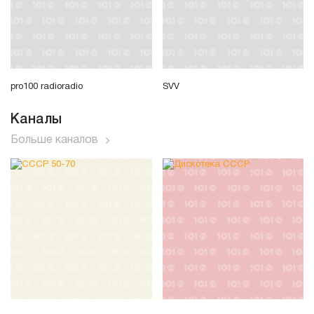
pro100 radioradio
SVV
Каналы
Больше каналов