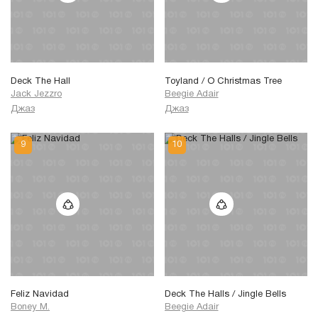
Deck The Hall
Toyland / O Christmas Tree
Jack Jezzro
Beegie Adair
Джаз
Джаз
Feliz Navidad
Deck The Halls / Jingle Bells
Boney M.
Beegie Adair