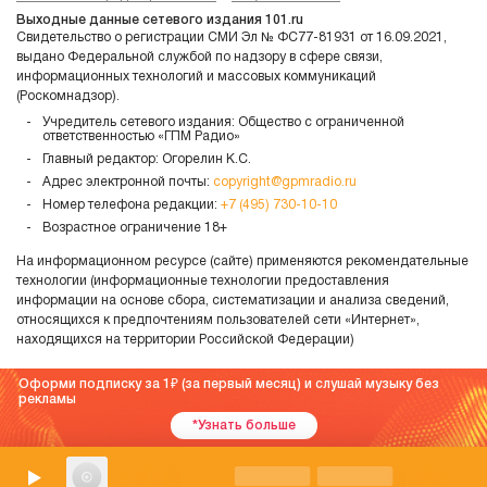
Выходные данные сетевого издания 101.ru
Свидетельство о регистрации СМИ Эл № ФС77-81931 от 16.09.2021,
выдано Федеральной службой по надзору в сфере связи,
информационных технологий и массовых коммуникаций
(Роскомнадзор).
Учредитель сетевого издания: Общество с ограниченной
ответственностью «ГПМ Радио»
Главный редактор: Огорелин К.С.
Адрес электронной почты:
copyright@gpmradio.ru
Номер телефона редакции:
+7 (495) 730-10-10
Возрастное ограничение 18+
На информационном ресурсе (сайте) применяются рекомендательные
технологии (информационные технологии предоставления
информации на основе сбора, систематизации и анализа сведений,
относящихся к предпочтениям пользователей сети «Интернет»,
находящихся на территории Российской Федерации)
Оформи подписку за 1
(за первый месяц) и слушай музыку без
рекламы
*Узнать больше