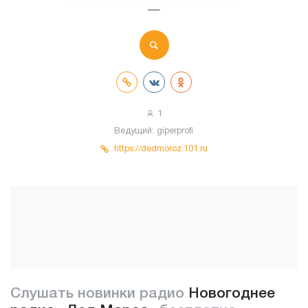
—
1
Ведущий:
giperprofi
https://dedmoroz.101.ru
Слушать новинки радио
Новогоднее