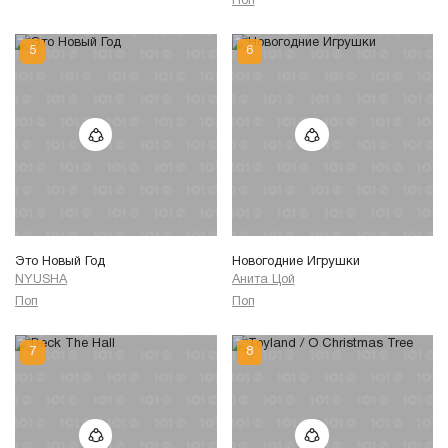
Поп
Это Новый Год
Новогодние Игрушки
NYUSHA
Анита Цой
Поп
Поп