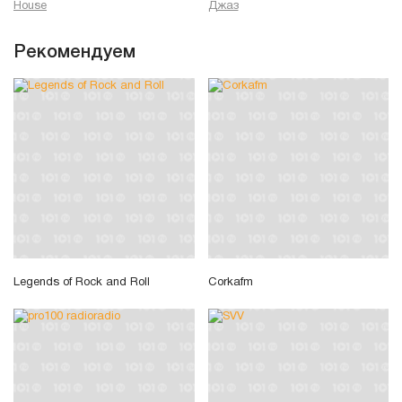
House
Джаз
Рекомендуем
Legends of Rock and Roll
Corkafm