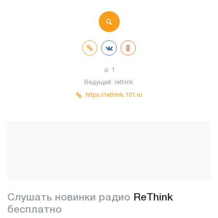
1
Ведущий:
rethink
https://rethink.101.ru
Слушать новинки радио
ReThink
бесплатно