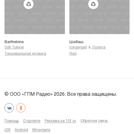
Barthelona
Шабаш
Sofi Tukker
Icegergert
&
Лолита
Танцевальная музыка
Rap
© ООО «ГПМ Радио» 2026. Все права защищены.
Помощь
О проекте
Реклама на 101.ru
Обратная связь
iOS
Android
ВКонтакте