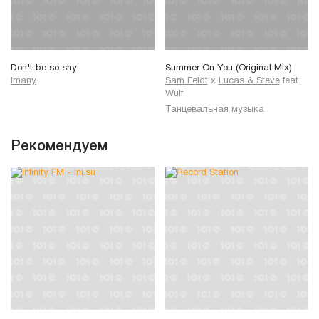
Don't be so shy
Summer On You (Original Mix)
Imany
Sam Feldt
x
Lucas & Steve
feat.
Wulf
Танцевальная музыка
Рекомендуем