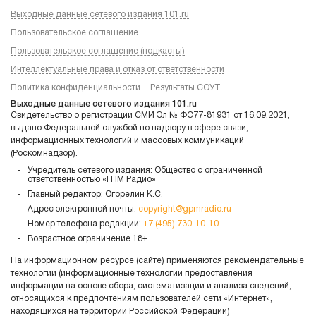
Выходные данные сетевого издания 101.ru
Пользовательское соглашение
Пользовательское соглашение (подкасты)
Интеллектуальные права и отказ от ответственности
Политика конфиденциальности
Результаты СОУТ
Выходные данные сетевого издания 101.ru
Свидетельство о регистрации СМИ Эл № ФС77-81931 от 16.09.2021,
выдано Федеральной службой по надзору в сфере связи,
информационных технологий и массовых коммуникаций
(Роскомнадзор).
Учредитель сетевого издания: Общество с ограниченной
ответственностью «ГПМ Радио»
Главный редактор: Огорелин К.С.
Адрес электронной почты:
copyright@gpmradio.ru
Номер телефона редакции:
+7 (495) 730-10-10
Возрастное ограничение 18+
На информационном ресурсе (сайте) применяются рекомендательные
технологии (информационные технологии предоставления
информации на основе сбора, систематизации и анализа сведений,
относящихся к предпочтениям пользователей сети «Интернет»,
находящихся на территории Российской Федерации)