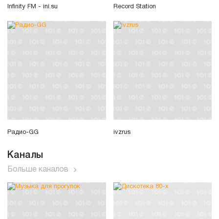
Infinity FM - ini.su
Record Station
Радио-GG
ivzrus
Каналы
Больше каналов