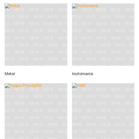
Metal
lisztomania