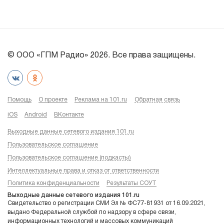
© ООО «ГПМ Радио» 2026. Все права защищены.
Помощь
О проекте
Реклама на 101.ru
Обратная связь
iOS
Android
ВКонтакте
Выходные данные сетевого издания 101.ru
Пользовательское соглашение
Пользовательское соглашение (подкасты)
Интеллектуальные права и отказ от ответственности
Политика конфиденциальности
Результаты СОУТ
Выходные данные сетевого издания 101.ru
Свидетельство о регистрации СМИ Эл № ФС77-81931 от 16.09.2021,
выдано Федеральной службой по надзору в сфере связи,
информационных технологий и массовых коммуникаций