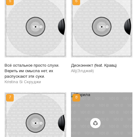
Всё остальное просто слухи.
Дисконнект (feat. Кравц)
Верить им смысла нет, их
Allj(Элджей)
распускают эти суки.
Kristina Si Скруджи