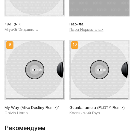
ФАЯ (NR)
Парила
MiyaGi Эндшпиль
Пара Нормальных
My Way (Mike Destiny Remix)1
Guantanamera (PLOTY Remix)
Calvin Harris
Каспийский Груз
Рекомендуем