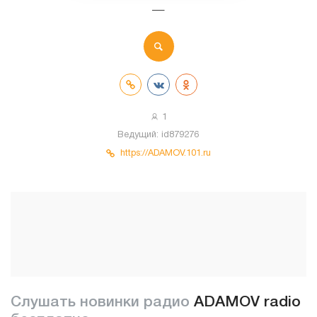
—
1
Ведущий:
id879276
https://ADAMOV.101.ru
Слушать новинки радио
ADAMOV radio