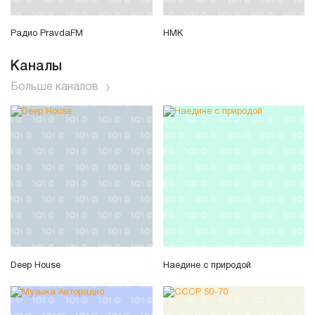
Радио PravdaFM
НМК
Каналы
Больше каналов
Deep House
Наедине с природой