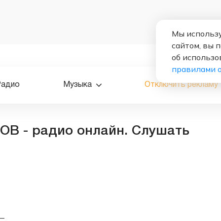
Мы использу
сайтом, вы 
об использо
правилами 
Радио
Музыка
Отключить рекламу
ОВ - радио онлайн. Слушать
—