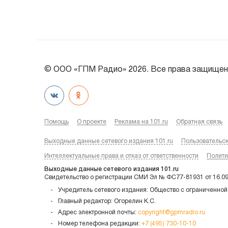
© ООО «ГПМ Радио» 2026. Все права защищен
Помощь
О проекте
Реклама на 101.ru
Обратная связь
Выходные данные сетевого издания 101.ru
Пользовательс
Интеллектуальные права и отказ от ответственности
Полити
Выходные данные сетевого издания 101.ru
Свидетельство о регистрации СМИ Эл № ФС77-81931 от 16.0
Учредитель сетевого издания: Общество с ограниченной
Главный редактор: Огорелин К.С.
Адрес электронной почты:
copyright@gpmradio.ru
Номер телефона редакции:
+7 (495) 730-10-10