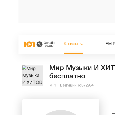
Каналы
FM 
Мир Музыки И ХИТ
бесплатно
1
Ведущий:
id872984