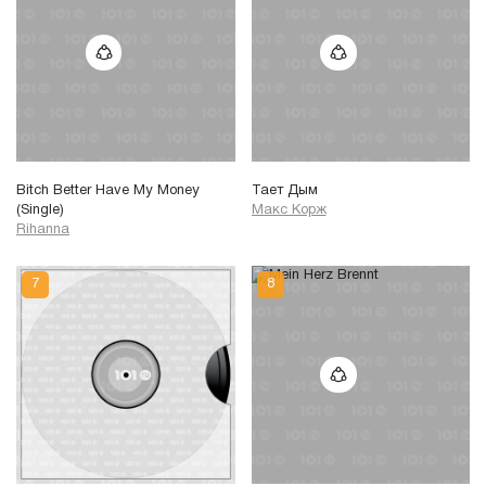
Bitch Better Have My Money
Тает Дым
(Single)
Макс Корж
Rihanna