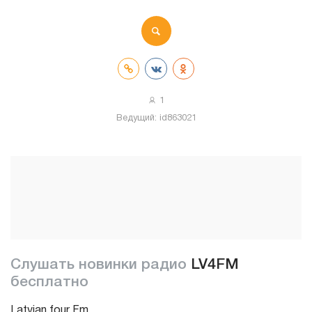
1
Ведущий:
id863021
Слушать новинки радио
LV4FM
бесплатно
Latvian four Fm