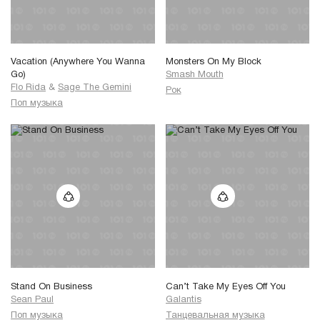
Vacation (Anywhere You Wanna
Monsters On My Block
Go)
Smash Mouth
Flo Rida
&
Sage The Gemini
Рок
Поп музыка
Stand On Business
Can’t Take My Eyes Off You
Sean Paul
Galantis
Поп музыка
Танцевальная музыка