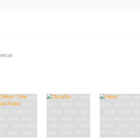
реков