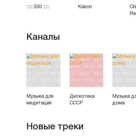
::::: 500 :::::
Kairon
Ch
Ra
Каналы
Музыка для
Дискотека
Музыка д
медитации
СССР
дома
Новые треки