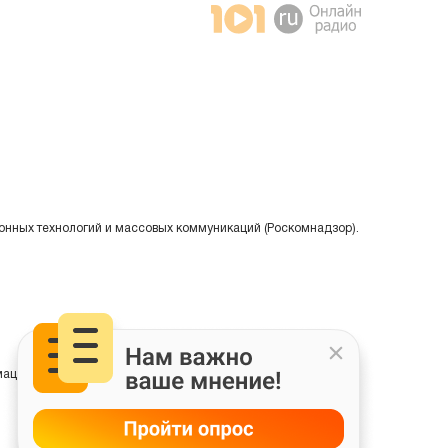
онных технологий и массовых коммуникаций (Роскомнадзор).
ции на основе сбора, систематизации и анализа сведений,