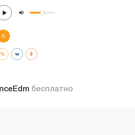
nceEdm
бесплатно