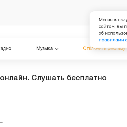
Мы использу
сайтом, вы 
об использо
правилами 
Радио
Музыка
Отключить рекламу
онлайн. Слушать бесплатно
—