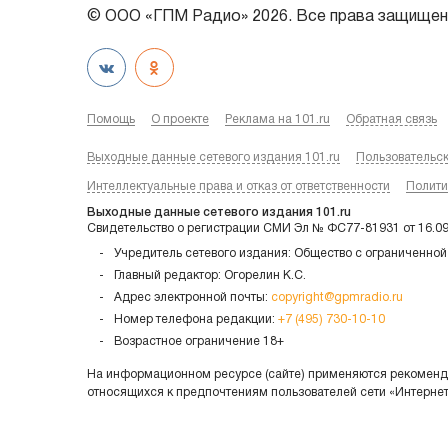
© ООО «ГПМ Радио» 2026. Все права защищен
Помощь
О проекте
Реклама на 101.ru
Обратная связь
Выходные данные сетевого издания 101.ru
Пользовательс
Интеллектуальные права и отказ от ответственности
Полити
Выходные данные сетевого издания 101.ru
Свидетельство о регистрации СМИ Эл № ФС77-81931 от 16.0
Учредитель сетевого издания: Общество с ограниченной
Главный редактор: Огорелин К.С.
Адрес электронной почты:
copyright@gpmradio.ru
Номер телефона редакции:
+7 (495) 730-10-10
Возрастное ограничение 18+
На информационном ресурсе (сайте) применяются рекоменда
относящихся к предпочтениям пользователей сети «Интерне