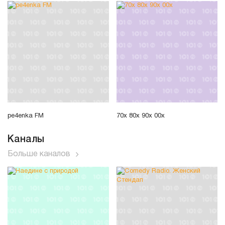
pe4enka FM
70x 80x 90x 00x
Каналы
Больше каналов