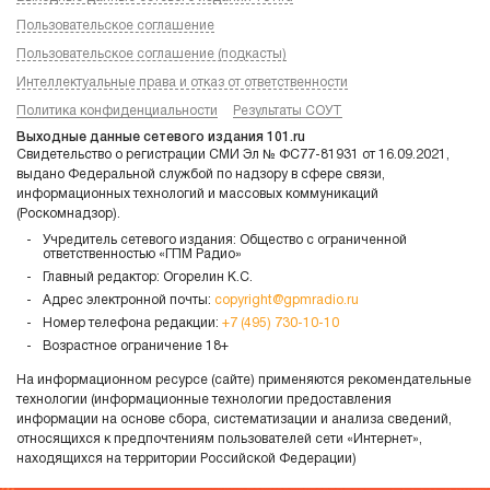
Пользовательское соглашение
Пользовательское соглашение (подкасты)
Интеллектуальные права и отказ от ответственности
Политика конфиденциальности
Результаты СОУТ
Выходные данные сетевого издания 101.ru
Свидетельство о регистрации СМИ Эл № ФС77-81931 от 16.09.2021,
выдано Федеральной службой по надзору в сфере связи,
информационных технологий и массовых коммуникаций
(Роскомнадзор).
Учредитель сетевого издания: Общество с ограниченной
ответственностью «ГПМ Радио»
Главный редактор: Огорелин К.С.
Адрес электронной почты:
copyright@gpmradio.ru
Номер телефона редакции:
+7 (495) 730-10-10
Возрастное ограничение 18+
На информационном ресурсе (сайте) применяются рекомендательные
технологии (информационные технологии предоставления
информации на основе сбора, систематизации и анализа сведений,
относящихся к предпочтениям пользователей сети «Интернет»,
находящихся на территории Российской Федерации)