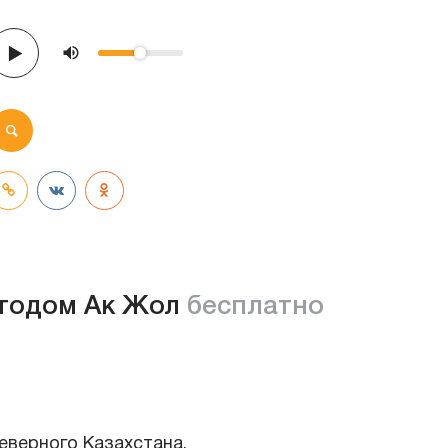
тодом Ак Жол
бесплатно
еверного Казахстана.