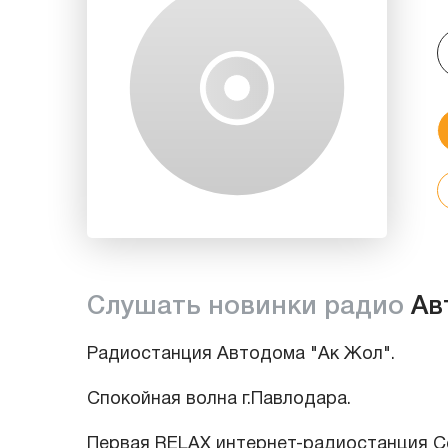
Слушать новинки радио
Ав
Радиостанция Автодома "Ак Жол".
Спокойная волна г.Павлодара.
Первая RELAX интернет-радиостанция С