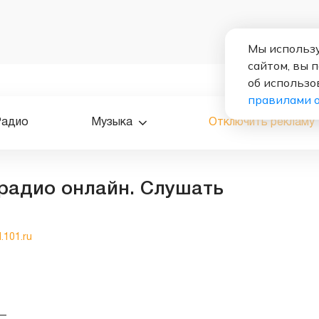
Мы использу
сайтом, вы 
об использо
правилами 
Радио
Музыка
Отключить рекламу
радио онлайн. Слушать
l.101.ru
—