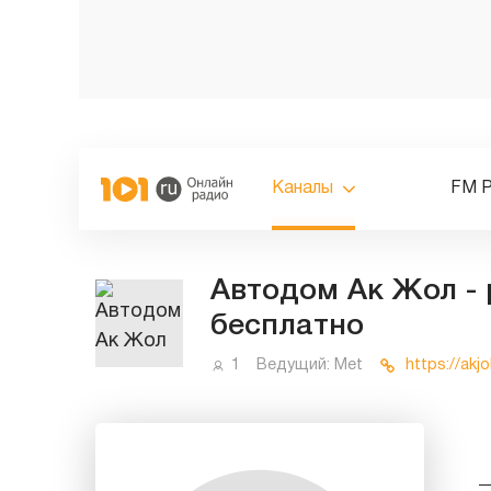
Каналы
FM 
Автодом Ак Жол - 
бесплатно
1
Ведущий:
Met
https://akjo