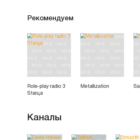
Рекомендуем
Role-play radio 3
Metallization
Sa
Starца
Каналы