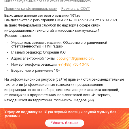
Интеллектуальные права и отказ от ответственности
Политика конфиденциальности
Результаты СОУТ
Выходные данные сетевого издания 101.ru
Свидетельство о регистрации СМИ Эл № ФС77-81931 от 16.09.2021,
выдано Федеральной службой по надзору в сфере связи,
информационных технологий и массовых коммуникаций
(Роскомнадзор).
Учредитель сетевого издания: Общество с ограниченной
ответственностью «ГПМ Радио»
Главный редактор: Огорелин К.С.
Адрес электронной почты:
copyright@gpmradio.ru
Номер телефона редакции:
+7 (495) 730-10-10
Возрастное ограничение 18+
На информационном ресурсе (сайте) применяются рекомендательные
технологии (информационные технологии предоставления
информации на основе сбора, систематизации и анализа сведений,
относящихся к предпочтениям пользователей сети «Интернет»,
находящихся на территории Российской Федерации)
Оформи подписку за 1
(за первый месяц) и слушай музыку без
рекламы
*Узнать больше