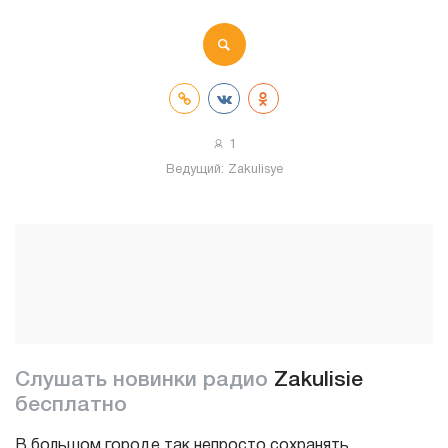
1
Ведущий:
Zakulisye
Слушать новинки радио
Zakulisie
бесплатно
В большом городе так непросто сохранять