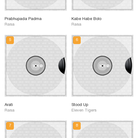
Prabhupada Padma
Kabe Habe Bolo
Rasa
Rasa
Arati
Stood Up
Rasa
Eleven Tigers