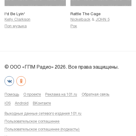
I'd Be Lyin'
Rattle The Cage
Kelly Clarkson
Nickelback
&
JOHN 5
Поп музыка
Рок
© ООО «ГПМ Радио» 2026. Все права защищены.
Помощь
О проекте
Реклама на 101.ru
Обратная связь
iOS
Android
ВКонтакте
Выходные данные сетевого издания 101.ru
Пользовательское соглашение
Пользовательское соглашение (подкасты)