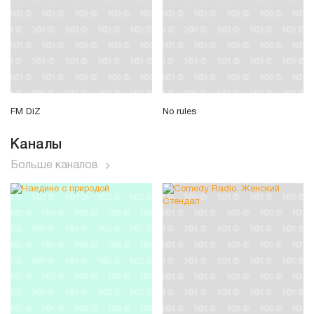
FM DiZ
No rules
Каналы
Больше каналов