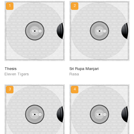
Thesis
Sri Rupa Manjari
Eleven Tigers
Rasa