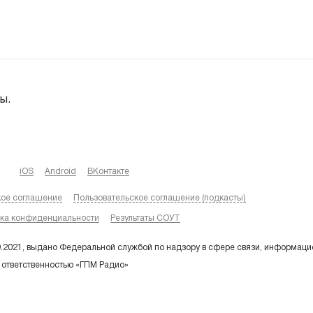
ы.
iOS
Android
ВКонтакте
кое соглашение
Пользовательское соглашение (подкасты)
ка конфиденциальности
Результаты СОУТ
9.2021, выдано Федеральной службой по надзору в сфере связи, информаци
 ответственностью «ГПМ Радио»