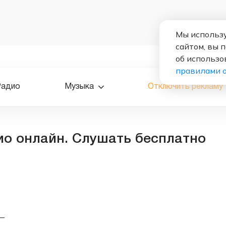
Мы использу
сайтом, вы 
об использо
правилами 
Радио
Музыка
Отключить рекламу
ио онлайн. Слушать бесплатно
—