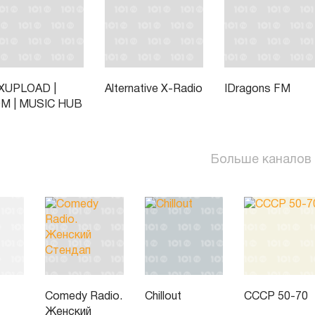
XUPLOAD |
Alternative X-Radio
IDragons FM
M | MUSIC HUB
Больше каналов
Comedy Radio.
Chillout
СССР 50-70
Женский