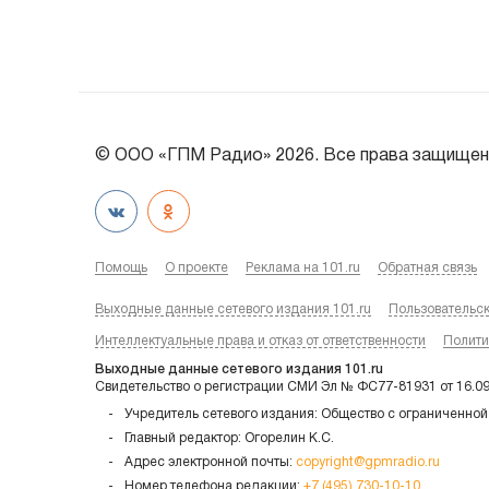
© ООО «ГПМ Радио» 2026. Все права защищен
Помощь
О проекте
Реклама на 101.ru
Обратная связь
Выходные данные сетевого издания 101.ru
Пользовательс
Интеллектуальные права и отказ от ответственности
Полити
Выходные данные сетевого издания 101.ru
Свидетельство о регистрации СМИ Эл № ФС77-81931 от 16.0
Учредитель сетевого издания: Общество с ограниченной
Главный редактор: Огорелин К.С.
Адрес электронной почты:
copyright@gpmradio.ru
Номер телефона редакции:
+7 (495) 730-10-10