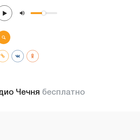
дио Чечня
бесплатно