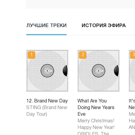
ЛУЧШИЕ ТРЕКИ
ИСТОРИЯ ЭФИРА
12. Brand New Day
What Are You
It'
STING (Brand New
Doing New Years
Ne
Day Tour)
Eve
Me
Merry Christmas!
Ha
Happy New Year!
AN
ORIOLES, The