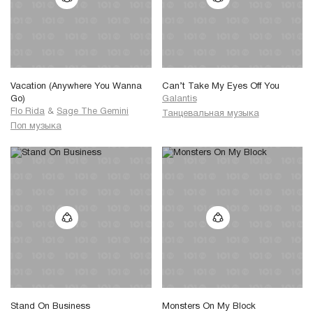
Vacation (Anywhere You Wanna
Can’t Take My Eyes Off You
Go)
Galantis
Flo Rida
&
Sage The Gemini
Танцевальная музыка
Поп музыка
Stand On Business
Monsters On My Block