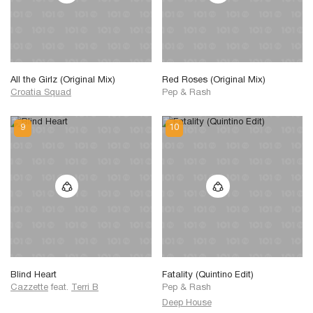
All the Girlz (Original Mix)
Red Roses (Original Mix)
Croatia Squad
Pep
&
Rash
Blind Heart
Fatality (Quintino Edit)
Cazzette
feat.
Terri B
Pep
&
Rash
Deep House