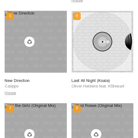
House
New Direction
Last All Night (Koala)
Calippo
Oliver Heldens feat. KStewart
House