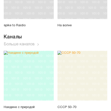
spike to Raidio
На волне
Каналы
Больше каналов
Наедине с природой
СССР 50-70