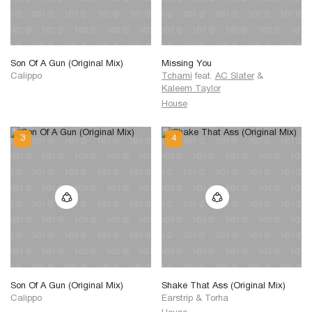
Son Of A Gun (Original Mix)
Missing You
Calippo
Tchami
feat.
AC Slater
&
Kaleem Taylor
House
Son Of A Gun (Original Mix)
Shake That Ass (Original Mix)
Calippo
Earstrip
&
Torha