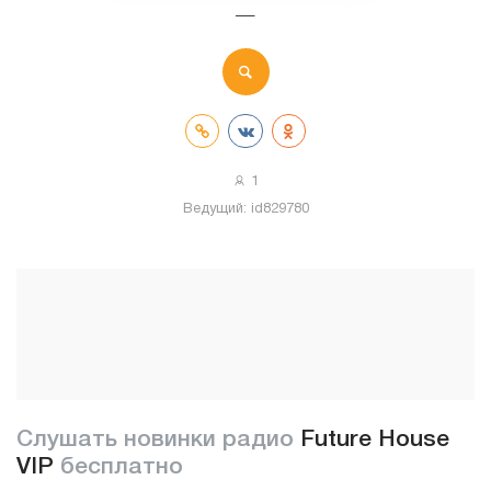
—
1
Ведущий:
id829780
Слушать новинки радио
Future House
VIP
бесплатно