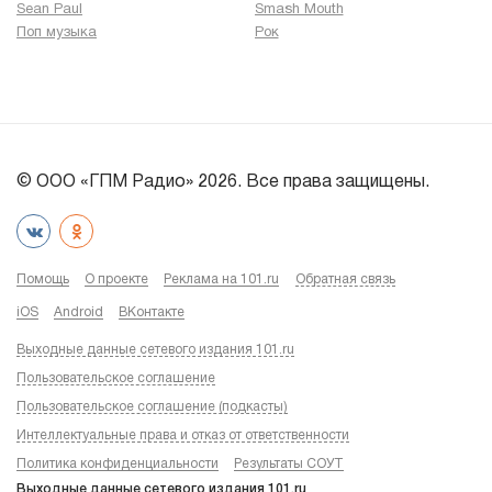
Sean Paul
Smash Mouth
Поп музыка
Рок
© ООО «ГПМ Радио» 2026. Все права защищены.
Помощь
О проекте
Реклама на 101.ru
Обратная связь
iOS
Android
ВКонтакте
Выходные данные сетевого издания 101.ru
Пользовательское соглашение
Пользовательское соглашение (подкасты)
Интеллектуальные права и отказ от ответственности
Политика конфиденциальности
Результаты СОУТ
Выходные данные сетевого издания 101.ru