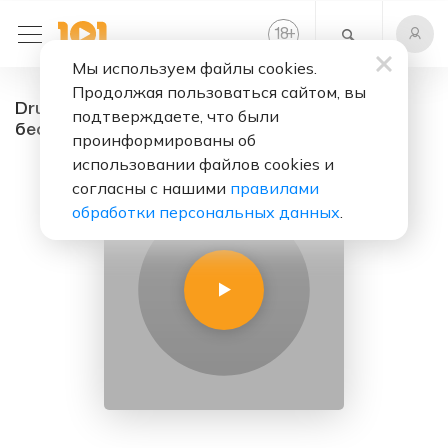
+
18
Мы используем файлы cookies.
Продолжая пользоваться сайтом, вы
Drum-n-bass 101.ru - радио онлайн. Слушать
подтверждаете, что были
бесплатно
проинформированы об
использовании файлов cookies и
согласны с нашими
правилами
обработки персональных данных
.