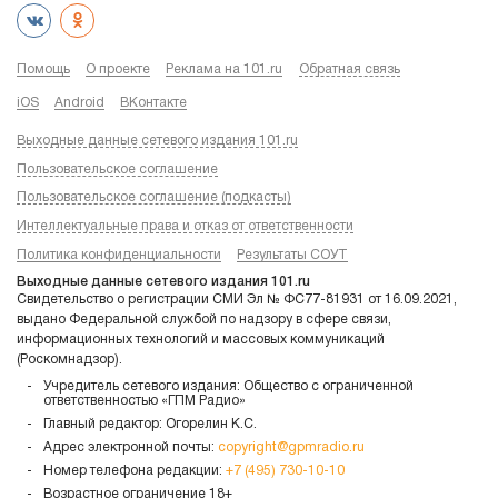
Помощь
О проекте
Реклама на 101.ru
Обратная связь
iOS
Android
ВКонтакте
Выходные данные сетевого издания 101.ru
Пользовательское соглашение
Пользовательское соглашение (подкасты)
Интеллектуальные права и отказ от ответственности
Политика конфиденциальности
Результаты СОУТ
Выходные данные сетевого издания 101.ru
Свидетельство о регистрации СМИ Эл № ФС77-81931 от 16.09.2021,
выдано Федеральной службой по надзору в сфере связи,
информационных технологий и массовых коммуникаций
(Роскомнадзор).
Учредитель сетевого издания: Общество с ограниченной
ответственностью «ГПМ Радио»
Главный редактор: Огорелин К.С.
Адрес электронной почты:
copyright@gpmradio.ru
Номер телефона редакции:
+7 (495) 730-10-10
Возрастное ограничение 18+