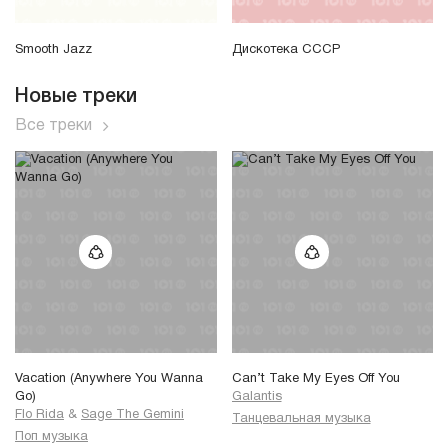
Smooth Jazz
Дискотека СССР
Новые треки
Все треки
Vacation (Anywhere You Wanna
Can’t Take My Eyes Off You
Go)
Galantis
Flo Rida
&
Sage The Gemini
Танцевальная музыка
Поп музыка