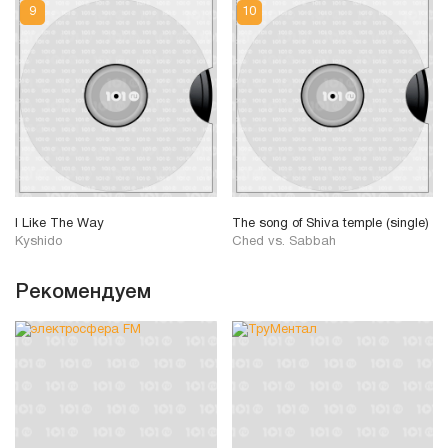
I Like The Way
The song of Shiva temple (single)
Kyshido
Ched vs. Sabbah
Рекомендуем