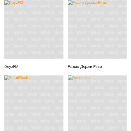
DeyzFM
Радио Держи Ритм