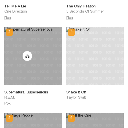
Tell Me A Lie
The Only Reason
One Direction
5 Seconds Of Summer
Поп
Поп
Supernatural Superserious
Shake It Off
R.E.M.
Taylor Swift
Рок