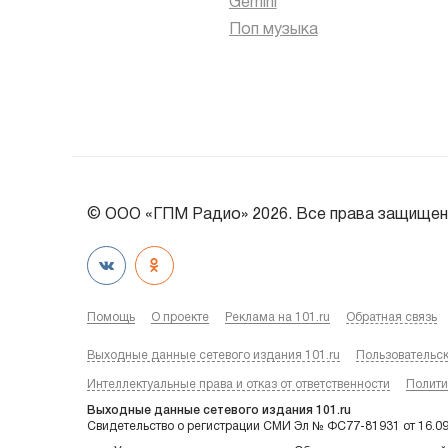
Gemini
Поп музыка
© ООО «ГПМ Радио» 2026. Все права защищен
Помощь
О проекте
Реклама на 101.ru
Обратная связь
Выходные данные сетевого издания 101.ru
Пользовательс
Интеллектуальные права и отказ от ответственности
Полити
Выходные данные сетевого издания 101.ru
Свидетельство о регистрации СМИ Эл № ФС77-81931 от 16.0