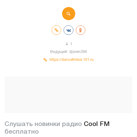
1
Ведущий:
djsven266
https://dancefmbor.101.ru
Слушать новинки радио
Cool FM
бесплатно