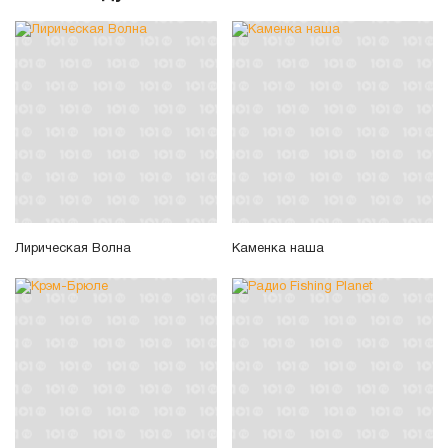
Лирическая Волна
Каменка наша