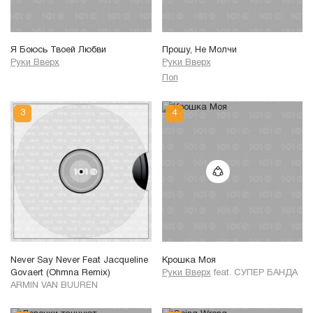
Я Боюсь Твоей Любви
Прошу, Не Молчи
Руки Вверх
Руки Вверх
Поп
Never Say Never Feat Jacqueline
Крошка Моя
Govaert (Ohmna Remix)
Руки Вверх
feat.
СУПЕР БАНДА
ARMIN VAN BUUREN