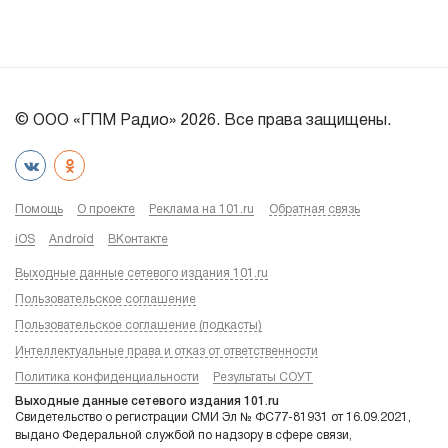
© ООО «ГПМ Радио» 2026. Все права защищены.
Помощь
О проекте
Реклама на 101.ru
Обратная связь
iOS
Android
ВКонтакте
Выходные данные сетевого издания 101.ru
Пользовательское соглашение
Пользовательское соглашение (подкасты)
Интеллектуальные права и отказ от ответственности
Политика конфиденциальности
Результаты СОУТ
Выходные данные сетевого издания 101.ru
Свидетельство о регистрации СМИ Эл № ФС77-81931 от 16.09.2021,
выдано Федеральной службой по надзору в сфере связи,