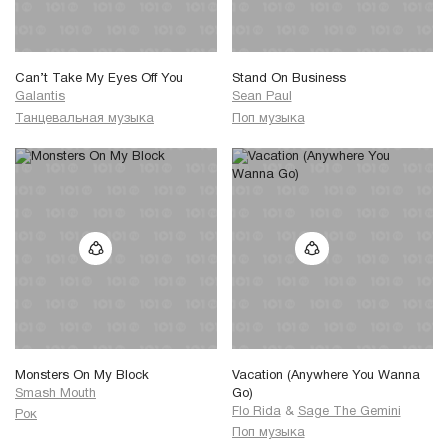
Can’t Take My Eyes Off You
Stand On Business
Galantis
Sean Paul
Танцевальная музыка
Поп музыка
Monsters On My Block
Vacation (Anywhere You Wanna
Smash Mouth
Go)
Flo Rida
&
Sage The Gemini
Рок
Поп музыка