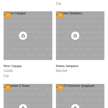
Рок
Мое Сердце
Мама Америка
Сплин
Винтаж
Рок