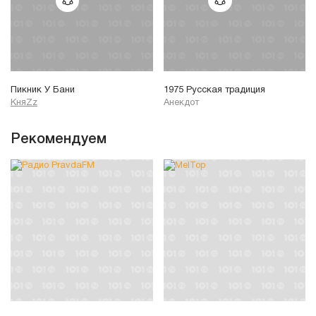
Пикник У Бани
1975 Русская традиция
КняZz
Анекдот
Рекомендуем