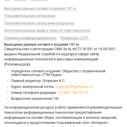
Выходные данные сетевого издания 101.ru
Пользовательское соглашение
Пользовательское соглашение (подкасты)
Интеллектуальные права и отказ от ответственности
Политика конфиденциальности
Результаты СОУТ
Выходные данные сетевого издания 101.ru
Свидетельство о регистрации СМИ Эл № ФС77-81931 от 16.09.2021,
выдано Федеральной службой по надзору в сфере связи,
информационных технологий и массовых коммуникаций
(Роскомнадзор).
Учредитель сетевого издания: Общество с ограниченной
ответственностью «ГПМ Радио»
Главный редактор: Огорелин К.С.
Адрес электронной почты:
copyright@gpmradio.ru
Номер телефона редакции:
+7 (495) 730-10-10
Возрастное ограничение 18+
На информационном ресурсе (сайте) применяются рекомендательные
технологии (информационные технологии предоставления
информации на основе сбора, систематизации и анализа сведений,
относящихся к предпочтениям пользователей сети «Интернет»,