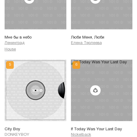
Мне бы в небо
Люби Меня, Люби
Ленинград
Елена Терлеева
House
City Boy
If Today Was Your Last Day
DONKEYBOY
Nickelback