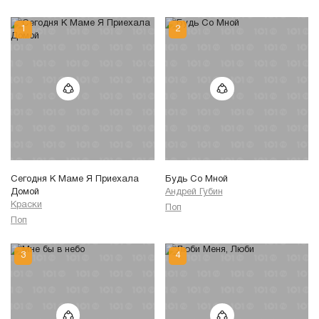
Сегодня К Маме Я Приехала
Будь Со Мной
Домой
Андрей Губин
Краски
Поп
Поп