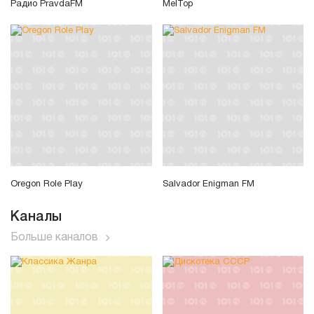
Радио PravdaFM
MelTop
Oregon Role Play
Salvador Enigman FM
Каналы
Больше каналов