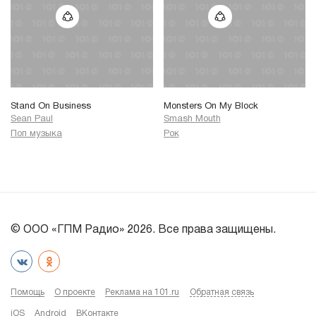
Stand On Business
Monsters On My Block
Sean Paul
Smash Mouth
Поп музыка
Рок
© ООО «ГПМ Радио» 2026. Все права защищены.
Помощь
О проекте
Реклама на 101.ru
Обратная связь
iOS
Android
ВКонтакте