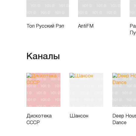
Топ Русский Рэп
AntiFM
Ра
Пу
Каналы
Дискотека
Шансон
Deep Hou
СССР
Dance