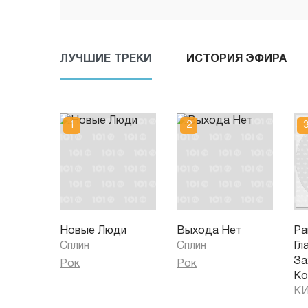
ЛУЧШИЕ ТРЕКИ
ИСТОРИЯ ЭФИРА
Новые Люди
Выхода Нет
Ра
Сплин
Сплин
Гл
За
Рок
Рок
Ко
К