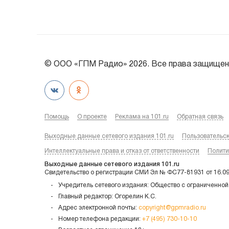
© ООО «ГПМ Радио» 2026. Все права защищен
Помощь
О проекте
Реклама на 101.ru
Обратная связь
Выходные данные сетевого издания 101.ru
Пользовательс
Интеллектуальные права и отказ от ответственности
Полити
Выходные данные сетевого издания 101.ru
Свидетельство о регистрации СМИ Эл № ФС77-81931 от 16.0
Учредитель сетевого издания: Общество с ограниченной
Главный редактор: Огорелин К.С.
Адрес электронной почты:
copyright@gpmradio.ru
Номер телефона редакции:
+7 (495) 730-10-10