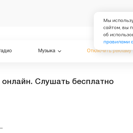
Мы использу
сайтом, вы 
об использо
правилами 
Радио
Музыка
Отключить рекламу
 онлайн. Слушать бесплатно
—