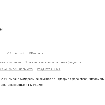
ы.
iOS
Android
ВКонтакте
кое соглашение
Пользовательское соглашение (подкасты)
ка конфиденциальности
Результаты СОУТ
9.2021, выдано Федеральной службой по надзору в сфере связи, информаци
 ответственностью «ГПМ Радио»