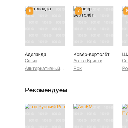
Аделаида
Ковёр-вертолёт
Ша
Сплин
Агата Кристи
Сп
Альтернативный рок
Рок
Ро
Рекомендуем