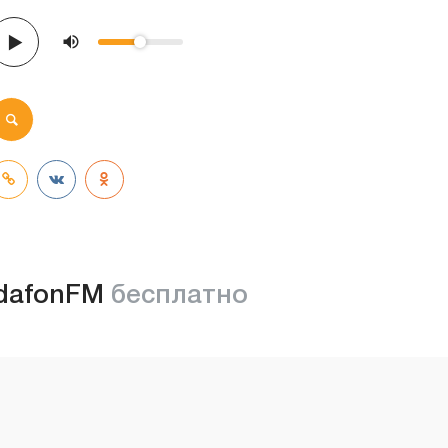
dafonFM
бесплатно