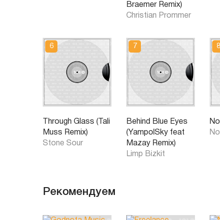
Braemer Remix)
Christian Prommer
Through Glass (Tali
Behind Blue Eyes
No
Muss Remix)
(YampolSky feat
No
Stone Sour
Mazay Remix)
Limp Bizkit
Рекомендуем