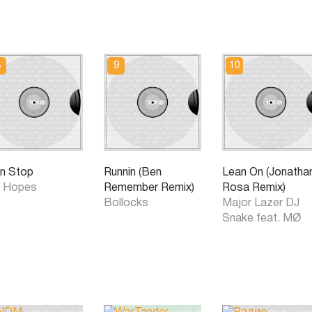
n Stop
Runnin (Ben
Lean On (Jonatha
 Hopes
Remember Remix)
Rosa Remix)
Bollocks
Major Lazer DJ
Snake feat. MØ