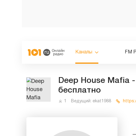
Каналы
FM 
Deep House Mafia 
бесплатно
1
Ведущий:
ekat1988
https: