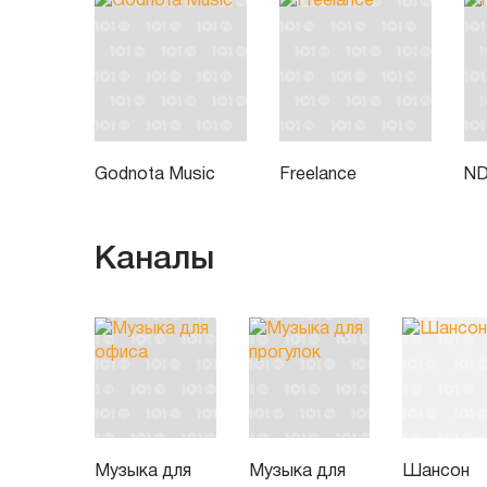
Godnota Music
Freelance
N
Каналы
Музыка для
Музыка для
Шансон