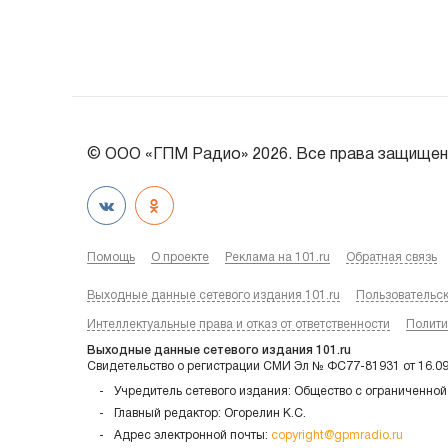
© ООО «ГПМ Радио» 2026. Все права защищен
Помощь
О проекте
Реклама на 101.ru
Обратная связь
Выходные данные сетевого издания 101.ru
Пользовательс
Интеллектуальные права и отказ от ответственности
Полити
Выходные данные сетевого издания 101.ru
Свидетельство о регистрации СМИ Эл № ФС77-81931 от 16.0
Учредитель сетевого издания: Общество с ограниченной
Главный редактор: Огорелин К.С.
Адрес электронной почты:
copyright@gpmradio.ru