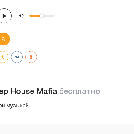
ep House Mafia
бесплатно
 музыкой !!!