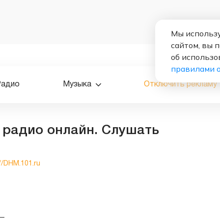
Мы использу
сайтом, вы 
об использо
правилами 
Радио
Музыка
Отключить рекламу
- радио онлайн. Слушать
//DHM.101.ru
—