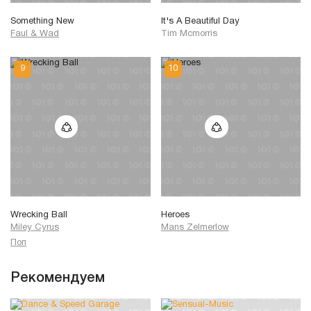
Something New
It's A Beautiful Day
Faul & Wad
Tim Mcmorris
Wrecking Ball
Heroes
Miley Cyrus
Mans Zelmerlow
Поп
Рекомендуем