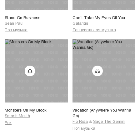
Stand On Business
Can’t Take My Eyes Off You
Sean Paul
Galantis
Поп музыка
Танцевальная музыка
Monsters On My Block
Vacation (Anywhere You Wanna
Smash Mouth
Go)
Flo Rida
&
Sage The Gemini
Рок
Поп музыка