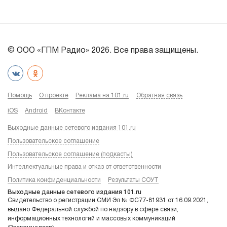
© ООО «ГПМ Радио» 2026. Все права защищены.
Помощь
О проекте
Реклама на 101.ru
Обратная связь
iOS
Android
ВКонтакте
Выходные данные сетевого издания 101.ru
Пользовательское соглашение
Пользовательское соглашение (подкасты)
Интеллектуальные права и отказ от ответственности
Политика конфиденциальности
Результаты СОУТ
Выходные данные сетевого издания 101.ru
Свидетельство о регистрации СМИ Эл № ФС77-81931 от 16.09.2021,
выдано Федеральной службой по надзору в сфере связи,
информационных технологий и массовых коммуникаций