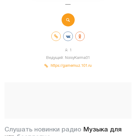
—
1
Ведущий:
NoisyKarma01
https://gamemuz.101.ru
Слушать новинки радио
Музыка для