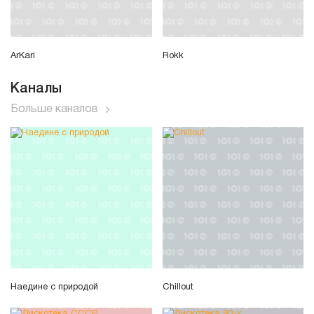
ArKari
Rokk
Каналы
Больше каналов
Наедине с природой
Chillout