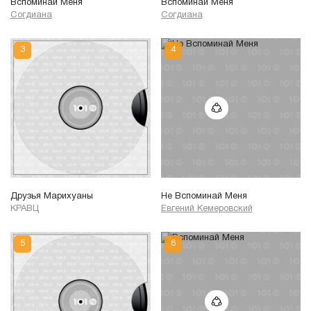
Вспоминай Меня
Вспоминай Меня
Согдиана
Согдиана
Друзья Марихуаны
Не Вспоминай Меня
КРАВЦ
Евгений Кемеровский