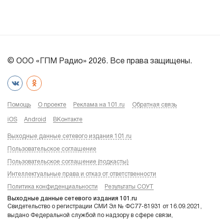
© ООО «ГПМ Радио» 2026. Все права защищены.
Помощь
О проекте
Реклама на 101.ru
Обратная связь
iOS
Android
ВКонтакте
Выходные данные сетевого издания 101.ru
Пользовательское соглашение
Пользовательское соглашение (подкасты)
Интеллектуальные права и отказ от ответственности
Политика конфиденциальности
Результаты СОУТ
Выходные данные сетевого издания 101.ru
Свидетельство о регистрации СМИ Эл № ФС77-81931 от 16.09.2021,
выдано Федеральной службой по надзору в сфере связи,