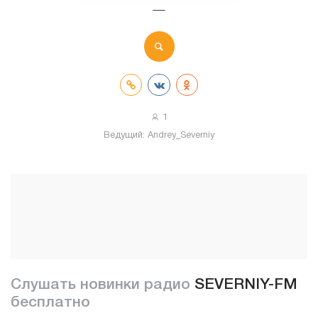
—
1
Ведущий:
Andrey_Severniy
Слушать новинки радио
SEVERNIY-FM
бесплатно