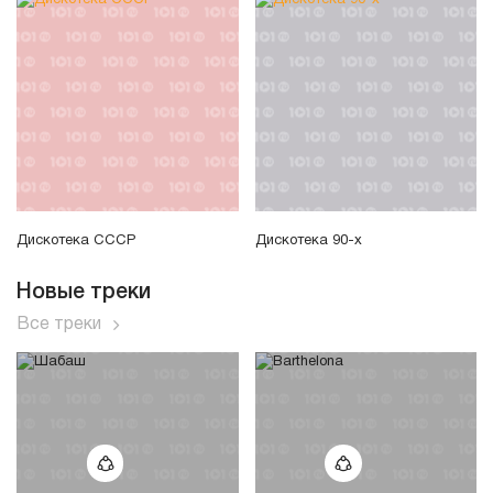
Дискотека СССР
Дискотека 90-х
Новые треки
Все треки