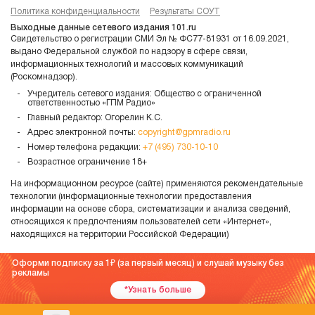
Политика конфиденциальности
Результаты СОУТ
Выходные данные сетевого издания 101.ru
Свидетельство о регистрации СМИ Эл № ФС77-81931 от 16.09.2021,
выдано Федеральной службой по надзору в сфере связи,
информационных технологий и массовых коммуникаций
(Роскомнадзор).
Учредитель сетевого издания: Общество с ограниченной
ответственностью «ГПМ Радио»
Главный редактор: Огорелин К.С.
Адрес электронной почты:
copyright@gpmradio.ru
Номер телефона редакции:
+7 (495) 730-10-10
Возрастное ограничение 18+
На информационном ресурсе (сайте) применяются рекомендательные
технологии (информационные технологии предоставления
информации на основе сбора, систематизации и анализа сведений,
относящихся к предпочтениям пользователей сети «Интернет»,
находящихся на территории Российской Федерации)
Оформи подписку за 1
(за первый месяц) и слушай музыку без
рекламы
*Узнать больше