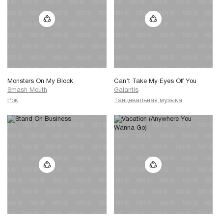
Monsters On My Block
Can’t Take My Eyes Off You
Smash Mouth
Galantis
Рок
Танцевальная музыка