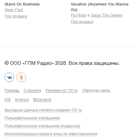
Stand On Business
Vacation (Anywhere You Wanna
Sean Paul
Go)
Flo Rida
&
Sage The Gemini
Поп музыка
Поп музыка
© ООО «ГПМ Радио» 2026. Все права защищены.
Помощь
О проекте
Реклама на 101.ru
Обратная связь
iOS
Android
ВКонтакте
Выходные данные сетевого издания 101.ru
Пользовательское соглашение
Пользовательское соглашение (подкасты)
Интеллектуальные права и отказ от ответственности