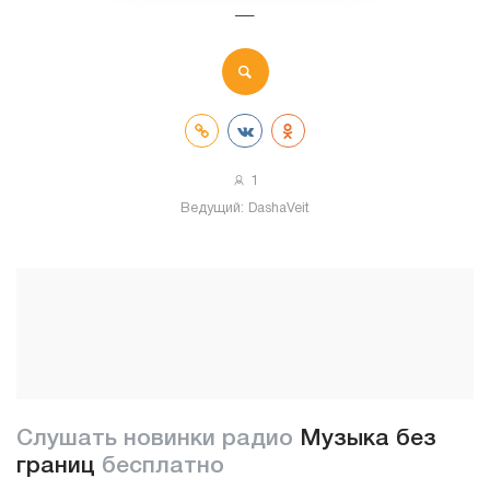
—
1
Ведущий:
DashaVeit
Слушать новинки радио
Музыка без
границ
бесплатно