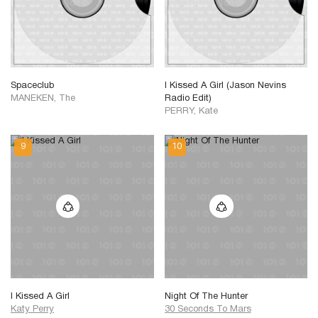
Spaceclub
I Kissed A Girl (Jason Nevins
MANEKEN, The
Radio Edit)
PERRY, Kate
I Kissed A Girl
Night Of The Hunter
Katy Perry
30 Seconds To Mars