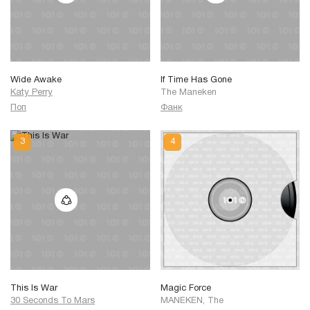
Wide Awake
If Time Has Gone
Katy Perry
The Maneken
Поп
Фанк
This Is War
Magic Force
30 Seconds To Mars
MANEKEN, The