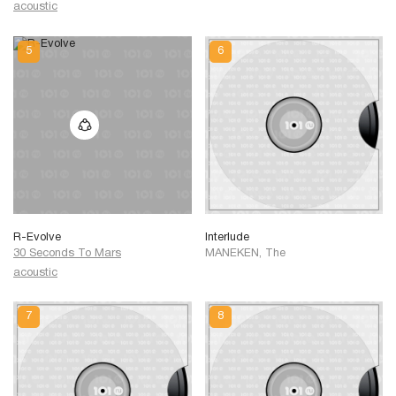
acoustic
R-Evolve
Interlude
30 Seconds To Mars
MANEKEN, The
acoustic