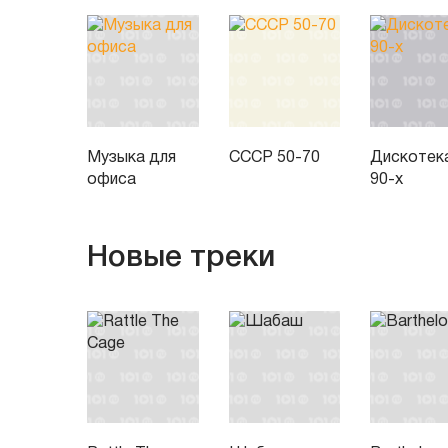
Музыка для
СССР 50-70
Дискотек
офиса
90-х
Новые треки