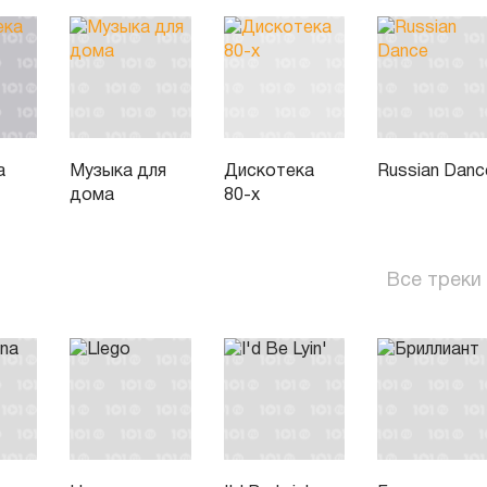
а
Музыка для
Дискотека
Russian Danc
дома
80-х
Все треки