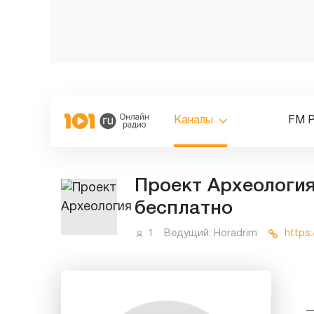
Каналы
FM 
Проект Археология
бесплатно
1
Ведущий:
Horadrim
https: