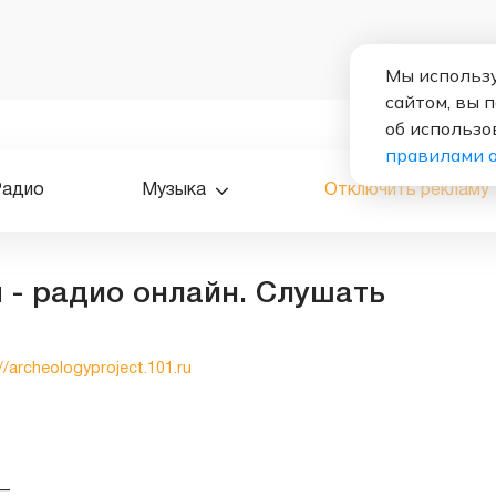
Мы использу
сайтом, вы 
об использо
правилами 
Радио
Музыка
Отключить рекламу
 - радио онлайн. Слушать
//archeologyproject.101.ru
—