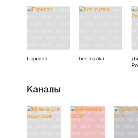
Перевал
bes muzika
Ди
Ро
Каналы