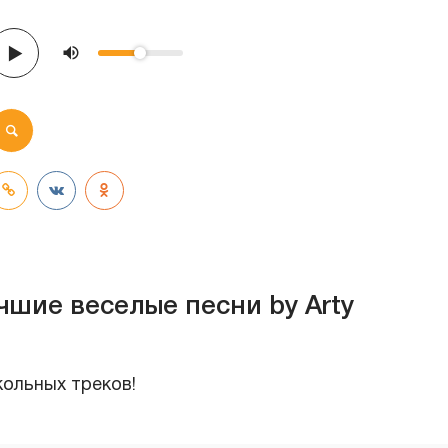
чшие веселые песни by Arty
кольных треков!