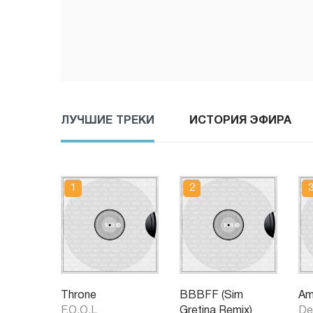
ЛУЧШИЕ ТРЕКИ
ИСТОРИЯ ЭФИРА
Throne
BBBFF (Sim
Am
F.O.O.L
Gretina Remix)
De