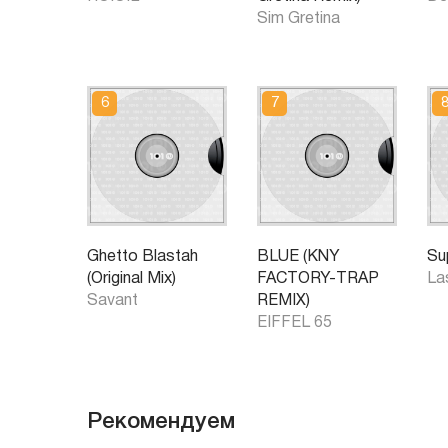
Sim Gretina
Ghetto Blastah
BLUE (KNY
Su
(Original Mix)
FACTORY-TRAP
La
Savant
REMIX)
EIFFEL 65
Рекомендуем