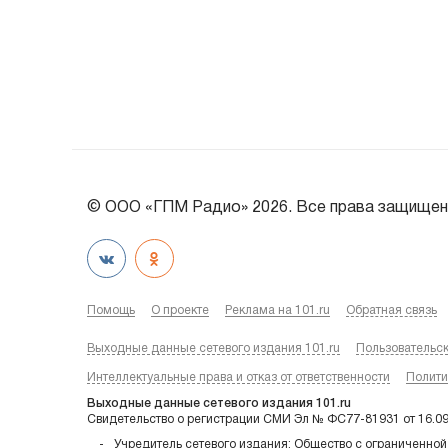
© ООО «ГПМ Радио» 2026. Все права защищен
Помощь
О проекте
Реклама на 101.ru
Обратная связь
Выходные данные сетевого издания 101.ru
Пользовательс
Интеллектуальные права и отказ от ответственности
Полити
Выходные данные сетевого издания 101.ru
Свидетельство о регистрации СМИ Эл № ФС77-81931 от 16.0
Учредитель сетевого издания: Общество с ограниченной