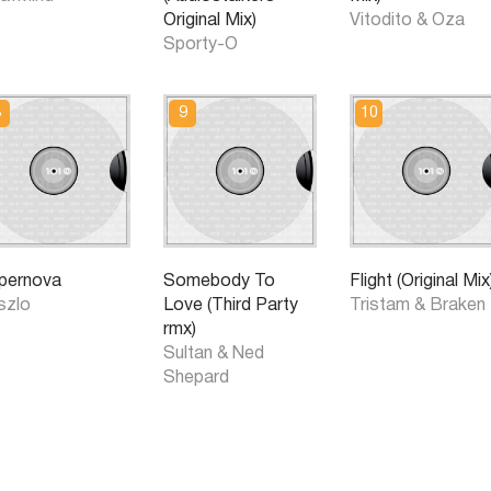
Original Mix)
Vitodito & Oza
Sporty-O
pernova
Somebody To
Flight (Original Mix
szlo
Love (Third Party
Tristam & Braken
rmx)
Sultan & Ned
Shepard