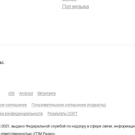
Поп музыка
ы.
iOS
Android
ВКонтакте
кое соглашение
Пользовательское соглашение (подкасты)
ка конфиденциальности
Результаты СОУТ
9.2021, выдано Федеральной службой по надзору в сфере связи, информаци
 ответственностью «ГПМ Радио»