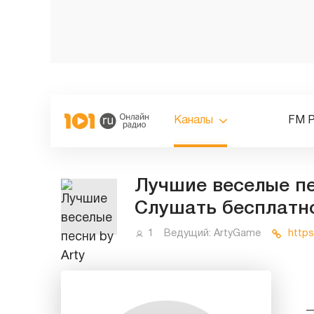
Каналы
FM 
Лучшие веселые пес
Слушать бесплатн
1
Ведущий:
ArtyGame
https