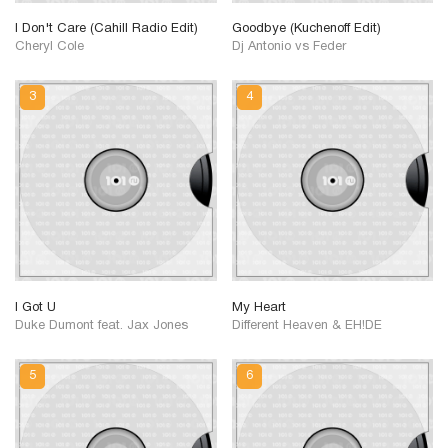
I Don't Care (Cahill Radio Edit)
Goodbye (Kuchenoff Edit)
Cheryl Cole
Dj Antonio vs Feder
I Got U
My Heart
Duke Dumont feat. Jax Jones
Different Heaven & EH!DE