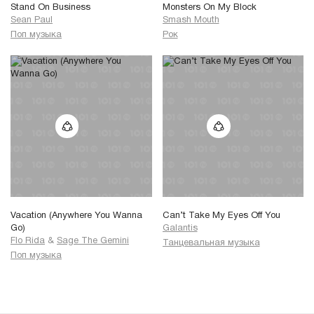
Stand On Business
Monsters On My Block
Sean Paul
Smash Mouth
Поп музыка
Рок
Vacation (Anywhere You Wanna
Can’t Take My Eyes Off You
Go)
Galantis
Flo Rida
&
Sage The Gemini
Танцевальная музыка
Поп музыка