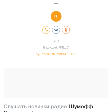
—
1
Ведущий:
RSLLC
https://shumoff44.101.ru
Слушать новинки радио
Шумофф