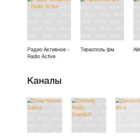
Радио Активное -
Тирасполь фм
All
Radio Active
Каналы