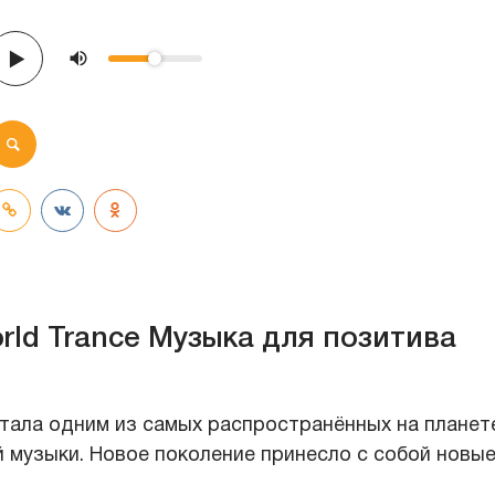
rld Trance Музыка для позитива
тала одним из самых распространённых на планет
 музыки. Новое поколение принесло с собой новы