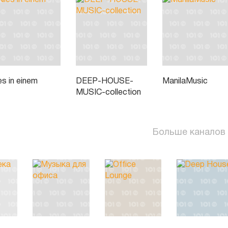
es in einem
DEEP-HOUSE-
ManilaMusic
MUSIC-collection
Больше каналов