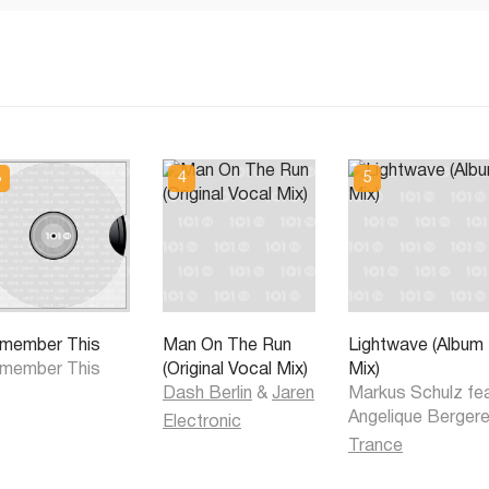
member This
Man On The Run
Lightwave (Album
member This
(Original Vocal Mix)
Mix)
Dash Berlin
&
Jaren
Markus Schulz fe
Angelique Berger
Electronic
Trance