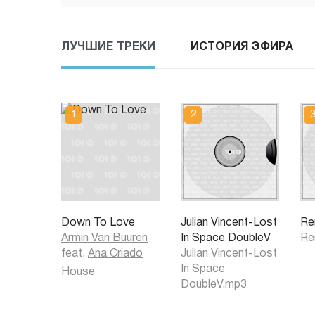
ЛУЧШИЕ ТРЕКИ
ИСТОРИЯ ЭФИРА
Down To Love
Julian Vincent-Lost
Re
Armin Van Buuren
In Space DoubleV
Re
feat.
Ana Criado
Julian Vincent-Lost
In Space
House
DoubleV.mp3