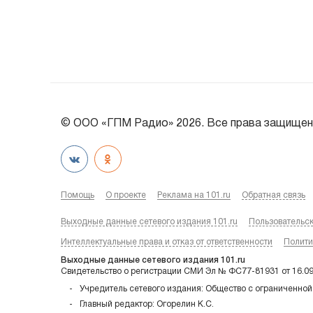
© ООО «ГПМ Радио» 2026. Все права защищен
Помощь
О проекте
Реклама на 101.ru
Обратная связь
Выходные данные сетевого издания 101.ru
Пользовательс
Интеллектуальные права и отказ от ответственности
Полити
Выходные данные сетевого издания 101.ru
Свидетельство о регистрации СМИ Эл № ФС77-81931 от 16.0
Учредитель сетевого издания: Общество с ограниченной
Главный редактор: Огорелин К.С.