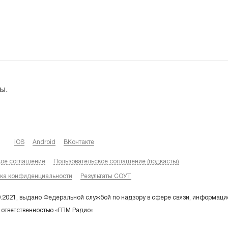
ы.
iOS
Android
ВКонтакте
кое соглашение
Пользовательское соглашение (подкасты)
ка конфиденциальности
Результаты СОУТ
9.2021, выдано Федеральной службой по надзору в сфере связи, информаци
 ответственностью «ГПМ Радио»