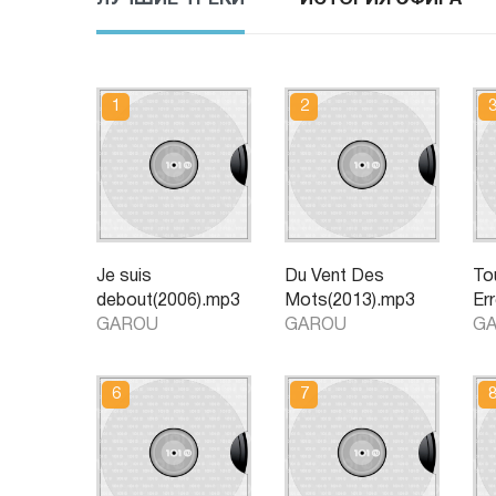
Je suis
Du Vent Des
To
debout(2006).mp3
Mots(2013).mp3
Er
GAROU
GAROU
G