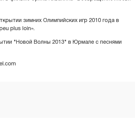
открытии зимних Олимпийских игр 2010 года в
eu plus loin».
рытии "Новой Волны 2013" в Юрмале с песнями
el.com