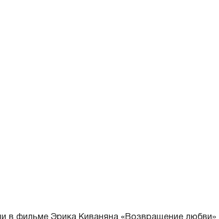
оли в фильме Эрика Киваняна «Возвращение любви»