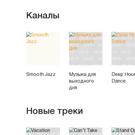
Каналы
Smooth Jazz
Музыка для
Deep Hou
выходного
Dance
дня
Новые треки