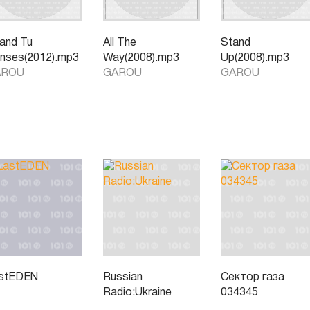
and Tu
All The
Stand
nses(2012).mp3
Way(2008).mp3
Up(2008).mp3
AROU
GAROU
GAROU
stEDEN
Russian
Сектор газа
Radio:Ukraine
034345