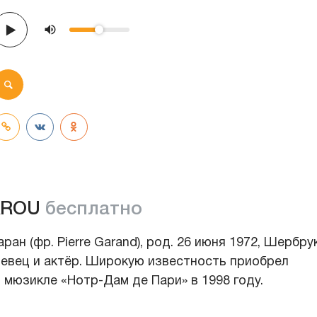
AROU
бесплатно
ран (фр. Pierre Garand), род. 26 июня 1972, Шербрук
певец и актёр. Широкую известность приобрел
в мюзикле «Нотр-Дам де Пари» в 1998 году.