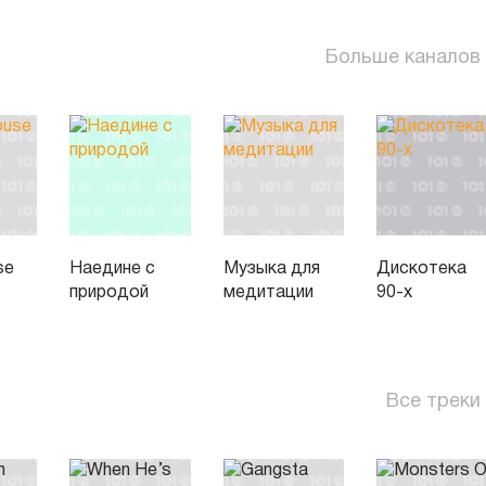
Больше каналов
se
Наедине с
Музыка для
Дискотека
природой
медитации
90-х
Все треки