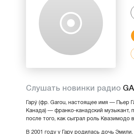
Слушать новинки радио
G
Гару́ (фр. Garou, настоящее имя — Пьер Га
Канада) — франко-канадский музыкант, 
после того, как сыграл роль Квазимодо 
В 2001 году у Гару родилась дочь Эмили.