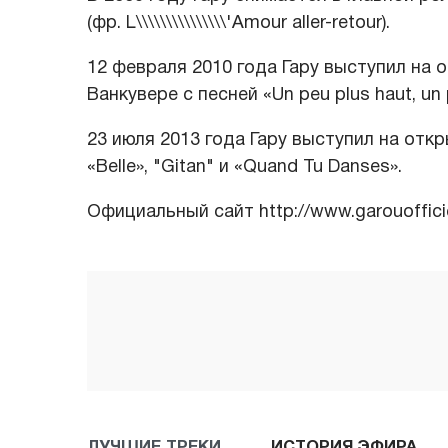
(фр. L\\\\\\\\\\\\\\\'Amour aller-retour).
12 февраля 2010 года Гару выступил на 
Ванкувере с песней «Un peu plus haut, un p
23 июля 2013 года Гару выступил на отк
«Belle», "Gitan" и «Quand Tu Danses».
Официальный сайт http://www.garouoffici
ЛУЧШИЕ ТРЕКИ
ИСТОРИЯ ЭФИРА