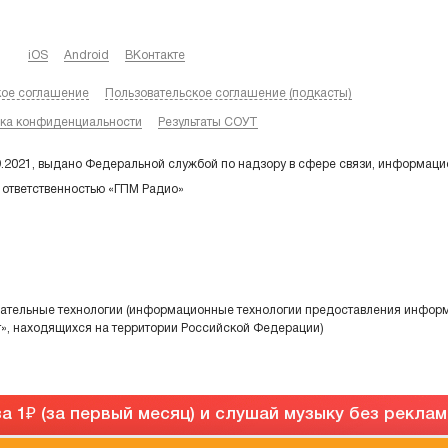
iOS
Android
ВКонтакте
кое соглашение
Пользовательское соглашение (подкасты)
ка конфиденциальности
Результаты СОУТ
9.2021, выдано Федеральной службой по надзору в сфере связи, информаци
 ответственностью «ГПМ Радио»
тельные технологии (информационные технологии предоставления информа
т», находящихся на территории Российской Федерации)
а 1
(за первый месяц) и слушай музыку без рекла