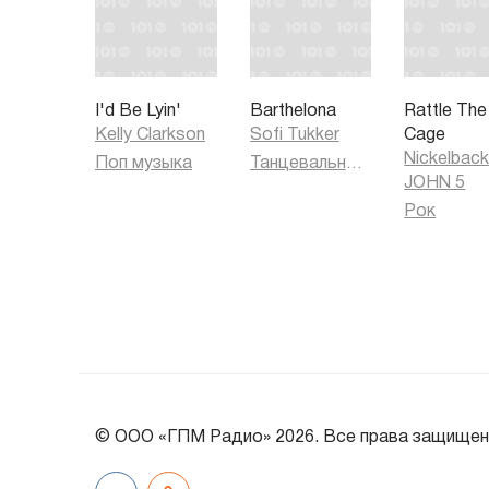
I'd Be Lyin'
Barthelona
Rattle The
Kelly Clarkson
Sofi Tukker
Cage
Nickelbac
Поп музыка
Танцевальная музыка
JOHN 5
Рок
© ООО «ГПМ Радио» 2026. Все права защищен