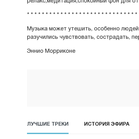
релакс,медитация,спокойный фон для от
* * * * * * * * * * * * * * * * * * * * * * * * * * * * * * 
Музыка может утешить, особенно людей 
разучились чувствовать, сострадать, пе
Эннио Морриконе
ЛУЧШИЕ ТРЕКИ
ИСТОРИЯ ЭФИРА