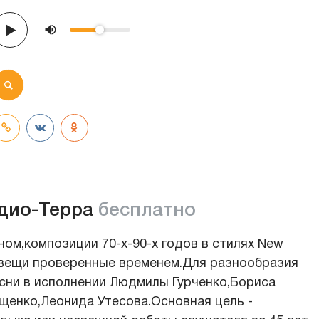
дио-Терра
бесплатно
ом,композиции 70-х-90-х годов в стилях New
 вещи проверенные временем.Для разнообразия
есни в исполнении Людмилы Гурченко,Бориса
ещенко,Леонида Утесова.Основная цель -