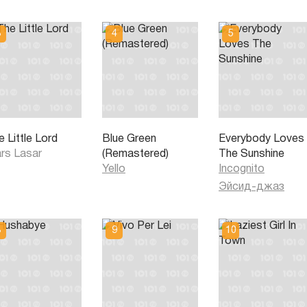
 Little Lord
Blue Green
Everybody Loves
rs Lasar
(Remastered)
The Sunshine
Yello
Incognito
Эйсид-джаз