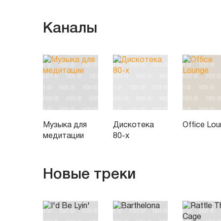
Каналы
Музыка для
Дискотека
Office Lo
медитации
80-х
Новые треки