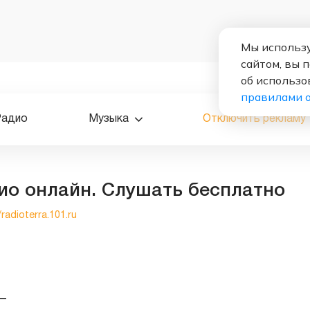
Мы использу
сайтом, вы 
об использо
правилами 
Радио
Музыка
Отключить рекламу
ио онлайн. Слушать бесплатно
/radioterra.101.ru
—