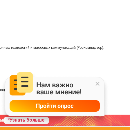
онных технологий и массовых коммуникаций (Роскомнадзор).
ции на основе сбора, систематизации и анализа сведений,
мы
*Узнать больше