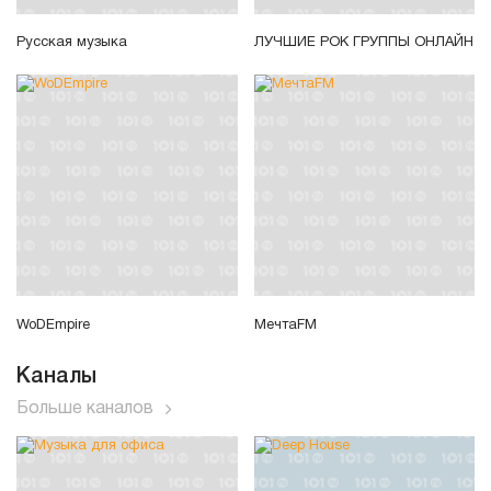
Русская музыка
ЛУЧШИЕ РОК ГРУППЫ ОНЛАЙН
WoDEmpire
МечтаFM
Каналы
Больше каналов