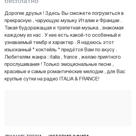
бесплатно
Дорогие друзья ! Здесь Вы сможете погрузиться в
прекрасную , чарующую музыку Италии и Франции .
Такая будоражащая и трепетная музыка , знакомая
каждому из нас . У нее есть какой-то особенный и
узнаваемый тембр и характер . Я надеюсь этот
изысканный " коктейль " придётся Вам по вкусу .
Любителям жанра : italia , france , желаю приятного
прослушивания ! Только эмоциональные песни ,
красивые и самые романтические мелодии , для Вас
круглые сутки на радио ITALIA & FRANCE!