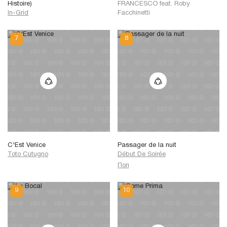
Histoire)
FRANCESCO
feat.
Roby
In-Grid
Facchinetti
C'Est Venice
Passager de la nuit
Toto Cutugno
Début De Soirée
Поп