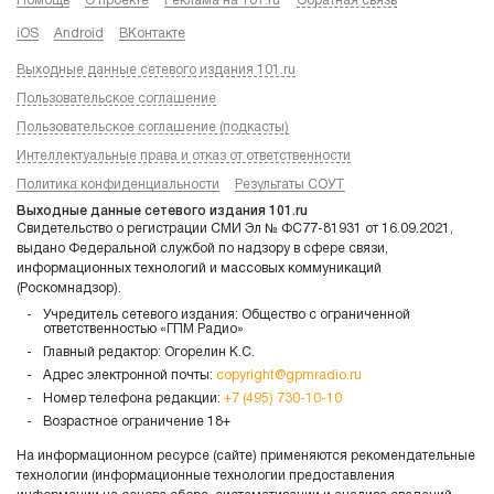
Помощь
О проекте
Реклама на 101.ru
Обратная связь
iOS
Android
ВКонтакте
Выходные данные сетевого издания 101.ru
Пользовательское соглашение
Пользовательское соглашение (подкасты)
Интеллектуальные права и отказ от ответственности
Политика конфиденциальности
Результаты СОУТ
Выходные данные сетевого издания 101.ru
Свидетельство о регистрации СМИ Эл № ФС77-81931 от 16.09.2021,
выдано Федеральной службой по надзору в сфере связи,
информационных технологий и массовых коммуникаций
(Роскомнадзор).
Учредитель сетевого издания: Общество с ограниченной
ответственностью «ГПМ Радио»
Главный редактор: Огорелин К.С.
Адрес электронной почты:
copyright@gpmradio.ru
Номер телефона редакции:
+7 (495) 730-10-10
Возрастное ограничение 18+
На информационном ресурсе (сайте) применяются рекомендательные
технологии (информационные технологии предоставления