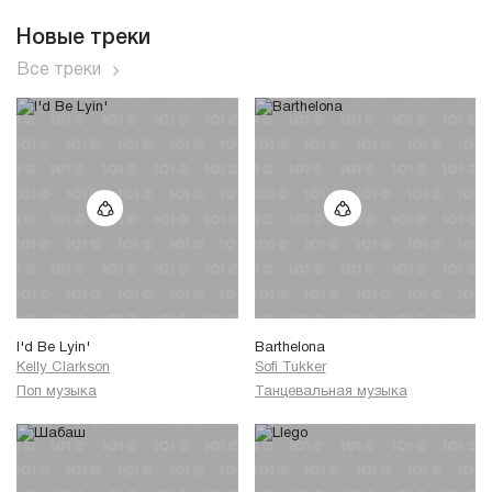
Новые треки
Все треки
I'd Be Lyin'
Barthelona
Kelly Clarkson
Sofi Tukker
Поп музыка
Танцевальная музыка