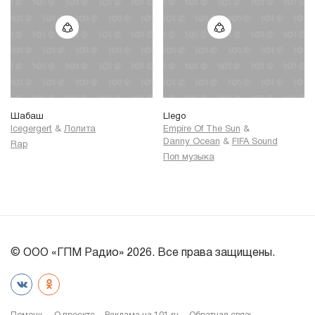
Шабаш
Llego
Icegergert
&
Лолита
Empire Of The Sun
&
Danny Ocean
&
FIFA Sound
Rap
Поп музыка
© ООО «ГПМ Радио» 2026. Все права защищены.