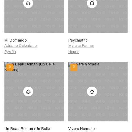
Mi Domando
Psychiatric
Adriano Celentano
Mylene Farmer
Румба
House
Un Beau Roman (Un Belle
Vivere Normale