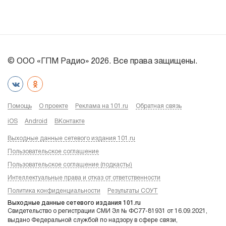
© ООО «ГПМ Радио» 2026. Все права защищены.
Помощь
О проекте
Реклама на 101.ru
Обратная связь
iOS
Android
ВКонтакте
Выходные данные сетевого издания 101.ru
Пользовательское соглашение
Пользовательское соглашение (подкасты)
Интеллектуальные права и отказ от ответственности
Политика конфиденциальности
Результаты СОУТ
Выходные данные сетевого издания 101.ru
Свидетельство о регистрации СМИ Эл № ФС77-81931 от 16.09.2021,
выдано Федеральной службой по надзору в сфере связи,