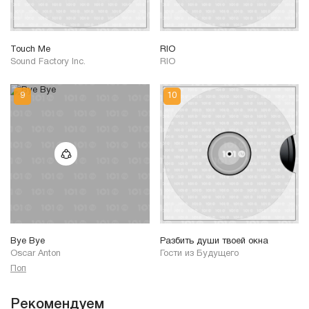
Touch Me
RIO
Sound Factory Inc.
RIO
Bye Bye
Разбить души твоей окна
Oscar Anton
Гости из Будущего
Поп
Рекомендуем