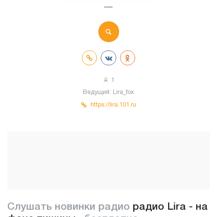
—
1
Ведущий:
Lira_fox
https://lira.101.ru
Слушать новинки радио
радио Lira - на