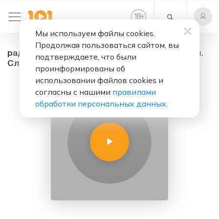
+
18
Мы используем файлы cookies.
Продолжая пользоваться сайтом, вы
радио Lira - на фоне тишины.. - радио онлайн.
подтверждаете, что были
Слушать бесплатно
проинформированы об
использовании файлов cookies и
согласны с нашими
правилами
обработки персональных данных
.