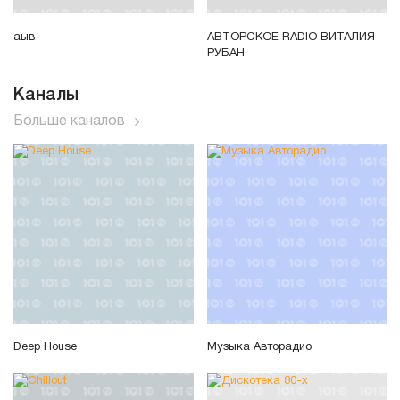
аыв
АВТОРСКОЕ RADIO ВИТАЛИЯ
РУБАН
Каналы
Больше каналов
Deep House
Музыка Авторадио