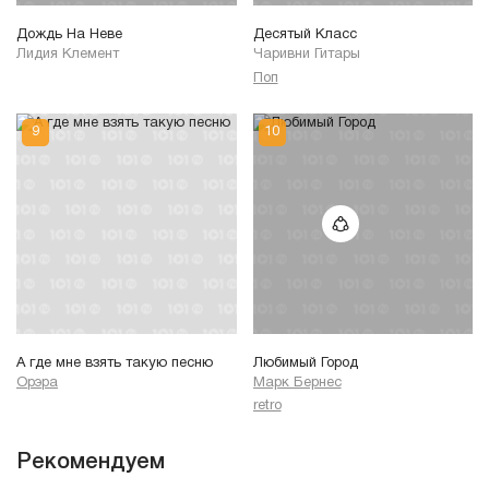
Дождь На Неве
Десятый Класс
Лидия Клемент
Чаривни Гитары
Поп
А где мне взять такую песню
Любимый Город
Орэра
Марк Бернес
retro
Рекомендуем