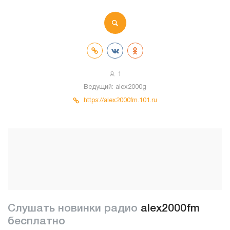
1
Ведущий:
alex2000g
https://alex2000fm.101.ru
Слушать новинки радио
alex2000fm
бесплатно