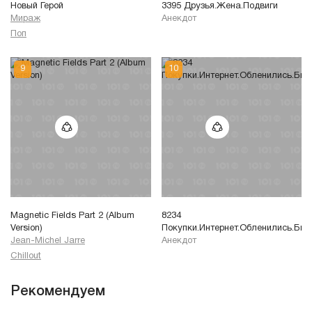
Новый Герой
3395 Друзья.Жена.Подвиги
Мираж
Анекдот
Поп
Magnetic Fields Part 2 (Album
8234
Version)
Покупки.Интернет.Обленились.Был
Jean-Michel Jarre
Анекдот
Chillout
Рекомендуем