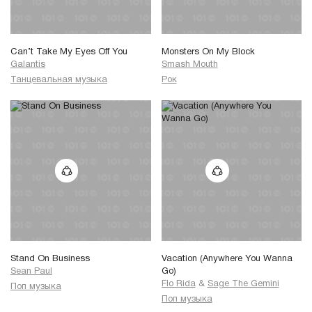
Can’t Take My Eyes Off You
Monsters On My Block
Galantis
Smash Mouth
Танцевальная музыка
Рок
Stand On Business
Vacation (Anywhere You Wanna
Sean Paul
Go)
Flo Rida
&
Sage The Gemini
Поп музыка
Поп музыка