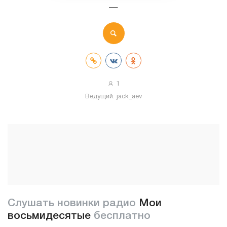
—
1
Ведущий:
jack_aev
Слушать новинки радио
Мои
восьмидесятые
бесплатно