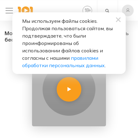
+
18
Мы используем файлы cookies.
Продолжая пользоваться сайтом, вы
Мои восьмидесятые - радио онлайн. Слушать
подтверждаете, что были
бесплатно
проинформированы об
использовании файлов cookies и
согласны с нашими
правилами
обработки персональных данных
.