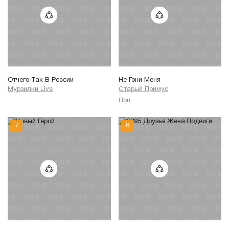
Отчего Так В России
Не Гони Меня
Мурзилки Live
Старый Примус
Поп