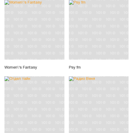
Women\'s Fantasy
Psy fm