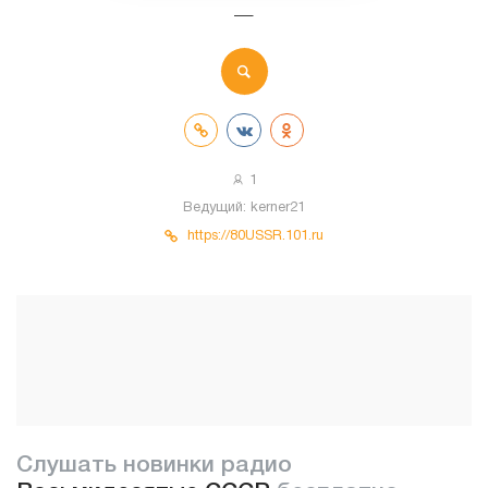
—
1
Ведущий:
kerner21
https://80USSR.101.ru
Слушать новинки радио