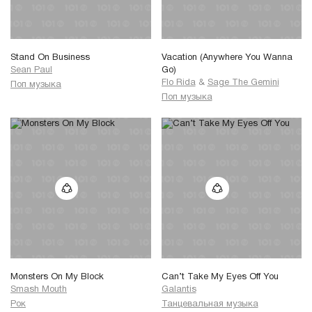
Stand On Business
Vacation (Anywhere You Wanna
Sean Paul
Go)
Flo Rida
&
Sage The Gemini
Поп музыка
Поп музыка
Monsters On My Block
Can’t Take My Eyes Off You
Smash Mouth
Galantis
Рок
Танцевальная музыка