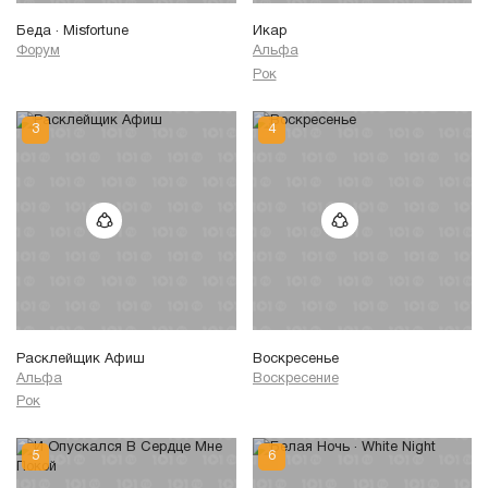
Беда · Misfortune
Икар
Форум
Альфа
Рок
Расклейщик Афиш
Воскресенье
Альфа
Воскресение
Рок