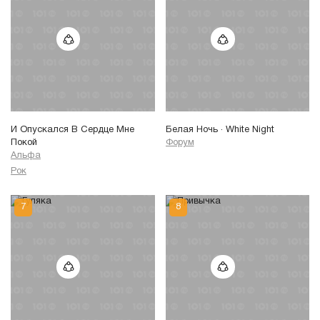
И Опускался В Сердце Мне
Белая Ночь · White Night
Покой
Форум
Альфа
Рок