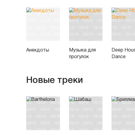
Анекдоты
Музыка для
Deep Hou
прогулок
Dance
Новые треки