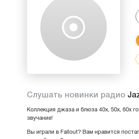
Слушать новинки радио
Ja
Коллекция джаза и блюза 40х, 50х, 60х г
звучание!
Вы играли в Fallout? Вам нравится пост