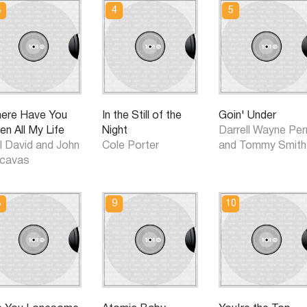
ere Have You
In the Still of the
Goin' Under
en All My Life
Night
Darrell Wayne Per
l David and John
Cole Porter
and Tommy Smith
cavas