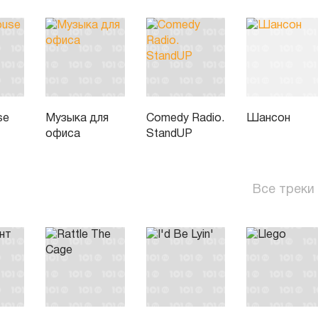
se
Музыка для
Comedy Radio.
Шансон
офиса
StandUP
Все треки