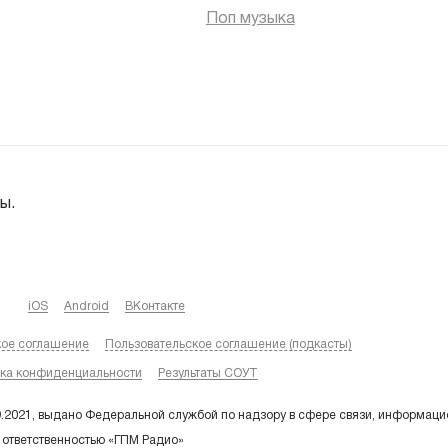
Поп музыка
ы.
iOS
Android
ВКонтакте
кое соглашение
Пользовательское соглашение (подкасты)
ка конфиденциальности
Результаты СОУТ
9.2021, выдано Федеральной службой по надзору в сфере связи, информаци
 ответственностью «ГПМ Радио»