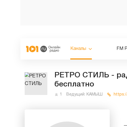
Каналы
FM 
РЕТРО СТИЛЬ - ра
бесплатно
1
Ведущий:
КАМЫШ
https: