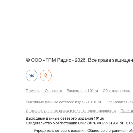
© ООО «ГПМ Радио» 2026. Все права защищен
Помощь
О проекте
Реклама на 101.ru
Обратная связь
Выходные данные сетевого издания 101.ru
Пользовательс
Интеллектуальные права и отказ от ответственности
Полити
Выходные данные сетевого издания 101.ru
Свидетельство о регистрации СМИ Эл № ФС77-81931 от 16.0
Учредитель сетевого издания: Общество с ограниченной