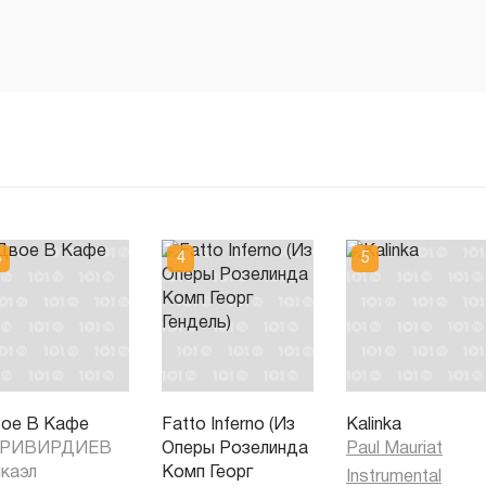
ое В Кафе
Fatto Inferno (Из
Kalinka
АРИВИРДИЕВ
Оперы Розелинда
Paul Mauriat
каэл
Комп Георг
Instrumental