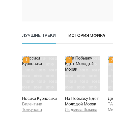
ЛУЧШИЕ ТРЕКИ
ИСТОРИЯ ЭФИРА
Носики Курносики
На Побывку Едет
Дв
Валентина
Молодой Моряк
Т
Толкунова
Людмила Зыкина
Ми