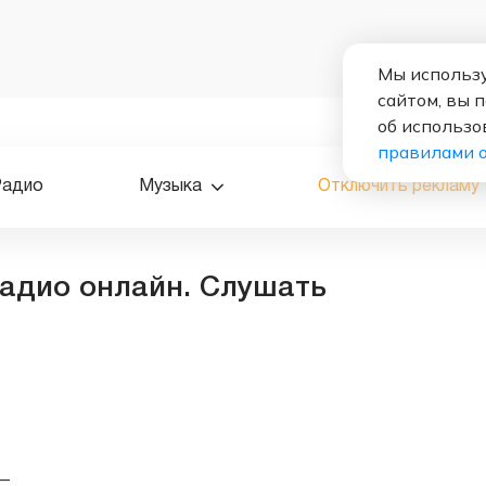
Мы использу
сайтом, вы 
об использо
правилами 
Радио
Музыка
Отключить рекламу
 радио онлайн. Слушать
—