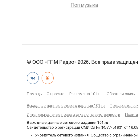
Поп музыка
© ООО «ГПМ Радио» 2026. Все права защищен
Помощь
О проекте
Реклама на 101.ru
Обратная связь
Выходные данные сетевого издания 101.ru
Пользовательс
Интеллектуальные права и отказ от ответственности
Полити
Выходные данные сетевого издания 101.ru
Свидетельство о регистрации СМИ Эл № ФС77-81931 от 16.0
Учредитель сетевого издания: Общество с ограниченной