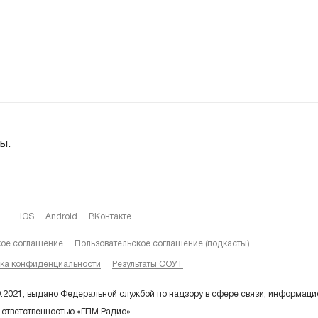
ы.
iOS
Android
ВКонтакте
кое соглашение
Пользовательское соглашение (подкасты)
ка конфиденциальности
Результаты СОУТ
9.2021, выдано Федеральной службой по надзору в сфере связи, информаци
 ответственностью «ГПМ Радио»