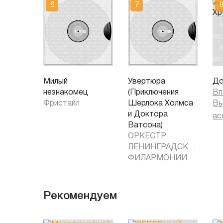
Милый
Увертюра
До
незнакомец
(Приключения
Вл
Фристайл
Шерлока Холмса
Вы
и Доктора
ac
Ватсона)
ОРКЕСТР
ЛЕНИНГРАДСКОЙ
ФИЛАРМОНИИ
Рекомендуем