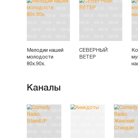
Мелодии нашей
СЕВЕРНЫЙ
Ko
молодости
ВЕТЕР
му
80х.90х.
на
Каналы