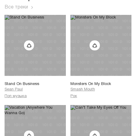
Все треки
Stand On Business
Monsters On My Block
Sean Paul
Smash Mouth
Поп музыка
Рок