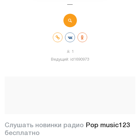
—
1
Ведущий:
id1690973
Слушать новинки радио
Pop music123
бесплатно