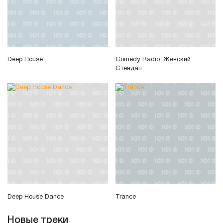
Deep House
Comedy Radio. Женский
Стендап
Deep House Dance
Trance
Новые треки