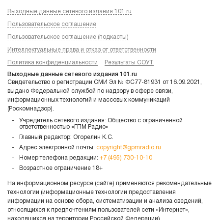
Выходные данные сетевого издания 101.ru
Пользовательское соглашение
Пользовательское соглашение (подкасты)
Интеллектуальные права и отказ от ответственности
Политика конфиденциальности
Результаты СОУТ
Выходные данные сетевого издания 101.ru
Свидетельство о регистрации СМИ Эл № ФС77-81931 от 16.09.2021,
выдано Федеральной службой по надзору в сфере связи,
информационных технологий и массовых коммуникаций
(Роскомнадзор).
Учредитель сетевого издания: Общество с ограниченной
ответственностью «ГПМ Радио»
Главный редактор: Огорелин К.С.
Адрес электронной почты:
copyright@gpmradio.ru
Номер телефона редакции:
+7 (495) 730-10-10
Возрастное ограничение 18+
На информационном ресурсе (сайте) применяются рекомендательные
технологии (информационные технологии предоставления
информации на основе сбора, систематизации и анализа сведений,
относящихся к предпочтениям пользователей сети «Интернет»,
находящихся на территории Российской Федерации)