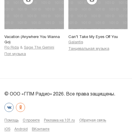
Vacation (Anywhere You Wanna
Can’t Take My Eyes Off You
Go)
Galantis
Flo Rida
&
Sage The Gemini
Танцевальная музыка
Поп музыка
© ООО «ГПМ Радио» 2026. Все права защищены.
Помощь
О проекте
Реклама на 101.ru
Обратная связь
iOS
Android
ВКонтакте