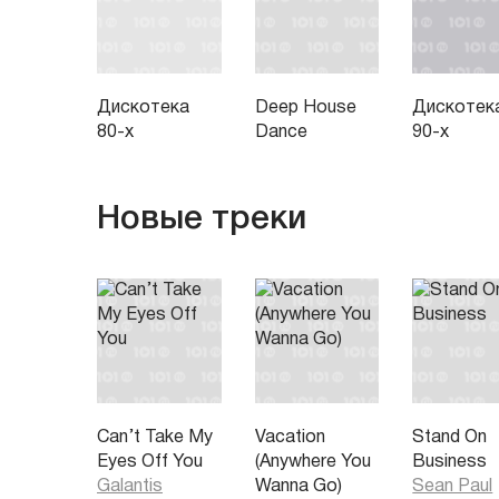
Дискотека
Deep House
Дискотек
80-х
Dance
90-х
Новые треки
Can’t Take My
Vacation
Stand On
Eyes Off You
(Anywhere You
Business
Galantis
Wanna Go)
Sean Paul