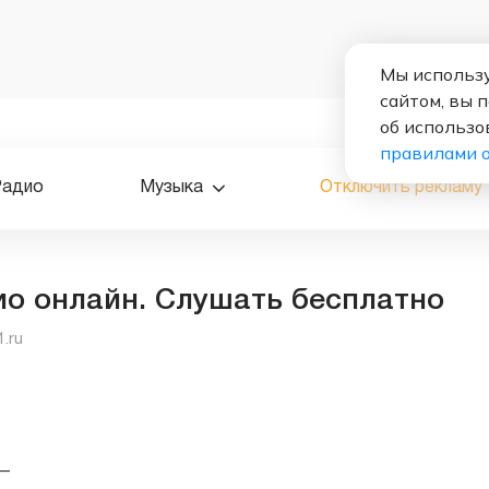
Мы использу
сайтом, вы 
об использо
правилами 
Радио
Музыка
Отключить рекламу
ио онлайн. Слушать бесплатно
1.ru
—