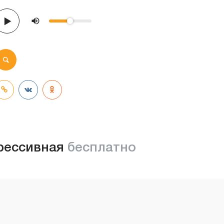
рессивная
бесплатно