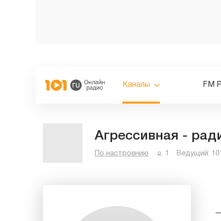
Каналы
FM 
Агрессивная - рад
По настроению
1
Ведущий:
10