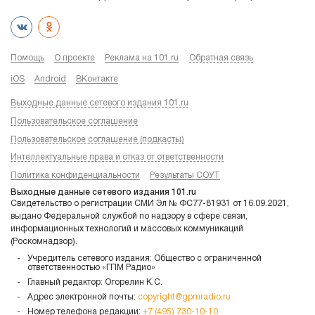
Помощь
О проекте
Реклама на 101.ru
Обратная связь
iOS
Android
ВКонтакте
Выходные данные сетевого издания 101.ru
Пользовательское соглашение
Пользовательское соглашение (подкасты)
Интеллектуальные права и отказ от ответственности
Политика конфиденциальности
Результаты СОУТ
Выходные данные сетевого издания 101.ru
Свидетельство о регистрации СМИ Эл № ФС77-81931 от 16.09.2021,
выдано Федеральной службой по надзору в сфере связи,
информационных технологий и массовых коммуникаций
(Роскомнадзор).
Учредитель сетевого издания: Общество с ограниченной
ответственностью «ГПМ Радио»
Главный редактор: Огорелин К.С.
Адрес электронной почты:
copyright@gpmradio.ru
Номер телефона редакции:
+7 (495) 730-10-10