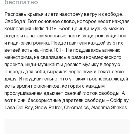
бесплатно
Расправь крылья и лети навстречу ветру и свободе...
Свобода! Вот основное слово, которое несет каждая
композиция «Indie.101». Вообще инди-музыку можно
разделить на три условные части: инди-рок, инди-поп
и инди-электроника. Представители каждой из этих
ветвей есть на «Indie.101». Не поддаваясь влиянию
мейнстрима, не сваливаясь в рамки коммерческого
проекта, инди-музыканты делают музыку в первую
очередь для себя, выражая через звук и текст свою
душу. И неудивительно, что у таких творческих людей
есть армия поклонников, которая с каждым
прослушиванием вдыхает свежий глоток свободы. А
вот и они, бескорыстные дарители свободы – Coldplay,
Lana Del Rey, Snow Patrol, Chromatics, Alabama Shakes.