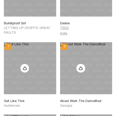
Bulletproof Girl
Desire
LETTING UP DESPITE GREAT
TEED
FAULTS
Indie
Get Like This
About Work The Dancefloor
Audiences
Georgia