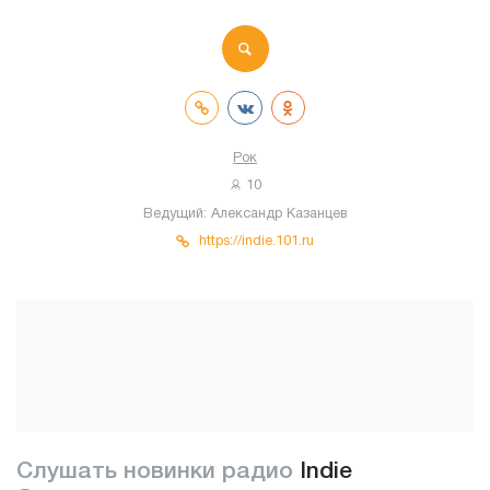
Рок
10
Ведущий:
Александр Казанцев
https://indie.101.ru
Слушать новинки радио
Indie