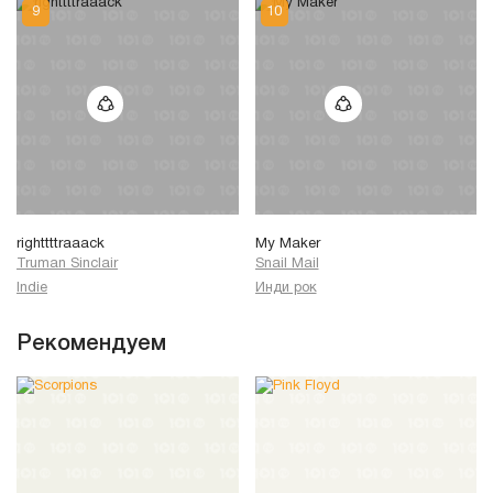
righttttraaack
My Maker
Truman Sinclair
Snail Mail
Indie
Инди рок
Рекомендуем