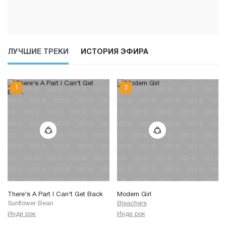
ЛУЧШИЕ ТРЕКИ
ИСТОРИЯ ЭФИРА
There's A Part I Can't Get Back
Modern Girl
Sunflower Bean
Bleachers
Инди рок
Инди рок