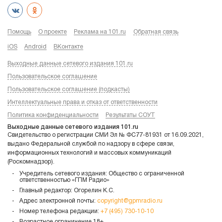
Помощь
О проекте
Реклама на 101.ru
Обратная связь
iOS
Android
ВКонтакте
Выходные данные сетевого издания 101.ru
Пользовательское соглашение
Пользовательское соглашение (подкасты)
Интеллектуальные права и отказ от ответственности
Политика конфиденциальности
Результаты СОУТ
Выходные данные сетевого издания 101.ru
Свидетельство о регистрации СМИ Эл № ФС77-81931 от 16.09.2021,
выдано Федеральной службой по надзору в сфере связи,
информационных технологий и массовых коммуникаций
(Роскомнадзор).
Учредитель сетевого издания: Общество с ограниченной
ответственностью «ГПМ Радио»
Главный редактор: Огорелин К.С.
Адрес электронной почты:
copyright@gpmradio.ru
Номер телефона редакции:
+7 (495) 730-10-10
Возрастное ограничение 18+