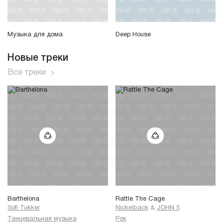
Музыка для дома
Deep House
Новые треки
Все треки
Barthelona
Rattle The Cage
Sofi Tukker
Nickelback
&
JOHN 5
Танцевальная музыка
Рок