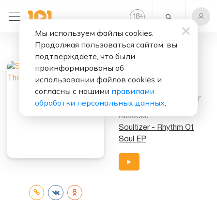
+
18
Мы используем файлы cookies.
Продолжая пользоваться сайтом, вы
Слушать бесплатно
подтверждаете, что были
Message In The
проинформированы об
Music
использовании файлов cookies и
согласны с нашими
правилами
Исполнители:
Soultizer
обработки персональных данных
.
Альбом:
Soultizer - Rhythm Of
Soul EP