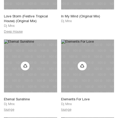
Love Storm (Festive Tropical
In My Mind (Original Mix)
House) (Original Mix)
Dj Mnx
Dj Mnx
Deep House
Eternal Sunshine
Elements For Love
Dj Mnx
Dj Mnx
lounge
lounge