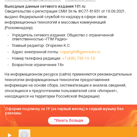
Выходные данные сетевого издания 101.ru
Свидетельство о регистрации СМИ Эл № ФС77-81931 от 16.09.2021,
выдано Федеральной службой по надзору в сфере связи,
информационных технологий и массовых коммуникаций
(Роскомнадзор).
Учредитель сетевого издания: Общество с ограниченной
ответственностью «ГПМ Радио»
Главный редактор: Огорелин К.С.
Адрес электронной почты:
copyright@gpmradio.ru
Номер телефона редакции:
+7 (495) 730-10-10
Возрастное ограничение 18+
На информационном ресурсе (сайте) применяются рекомендательные
технологии (информационные технологии предоставления
информации на основе сбора, систематизации и анализа сведений,
относящихся к предпочтениям пользователей сети «Интернет»,
находящихся на территории Российской Федерации)
Оформи подписку за 1
(за первый месяц) и слушай музыку без
рекламы
*Узнать больше