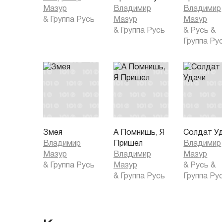
Мазур
Владимир
Владимир
&
Группа Русь
Мазур
Мазур
&
Группа Русь
&
Русь
&
Группа Ру
Змея
А Помнишь, Я
Солдат У
Владимир
Пришел
Владимир
Мазур
Владимир
Мазур
&
Группа Русь
Мазур
&
Русь
&
&
Группа Русь
Группа Ру