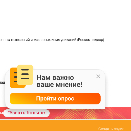
онных технологий и массовых коммуникаций (Роскомнадзор).
ции на основе сбора, систематизации и анализа сведений,
мы
*Узнать больше
Создать радио