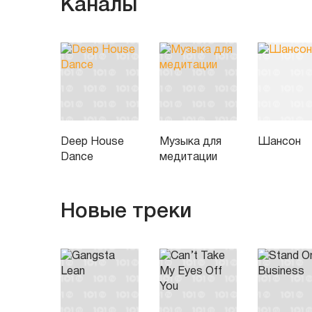
Каналы
Deep House
Музыка для
Шансон
Dance
медитации
Новые треки