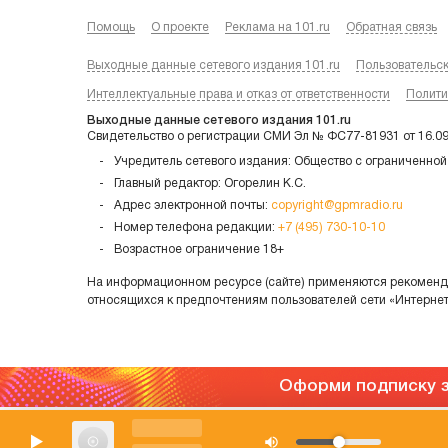
Помощь
О проекте
Реклама на 101.ru
Обратная связь
Выходные данные сетевого издания 101.ru
Пользовательс
Интеллектуальные права и отказ от ответственности
Полити
Выходные данные сетевого издания 101.ru
Свидетельство о регистрации СМИ Эл № ФС77-81931 от 16.0
Учредитель сетевого издания: Общество с ограниченной
Главный редактор: Огорелин К.С.
Адрес электронной почты:
copyright@gpmradio.ru
Номер телефона редакции:
+7 (495) 730-10-10
Возрастное ограничение 18+
На информационном ресурсе (сайте) применяются рекоменда
относящихся к предпочтениям пользователей сети «Интерне
Оформи подписку з