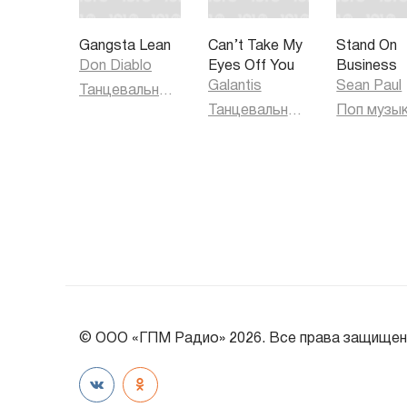
Gangsta Lean
Can’t Take My
Stand On
Don Diablo
Eyes Off You
Business
Galantis
Sean Paul
Танцевальная музыка
Танцевальная музыка
Поп музы
© ООО «ГПМ Радио» 2026. Все права защищен