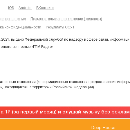
iOS
Android
ВКонтакте
кое соглашение
Пользовательское соглашение (подкасты)
ка конфиденциальности
Результаты СОУТ
9.2021, выдано Федеральной службой по надзору в сфере связи, информаци
 ответственностью «ГПМ Радио»
тельные технологии (информационные технологии предоставления информа
т», находящихся на территории Российской Федерации)
а 1
(за первый месяц) и слушай музыку без рекла
Deep House