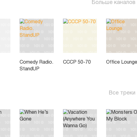
Больше каналов
Comedy Radio.
СССР 50-70
Office Loung
StandUP
Все треки