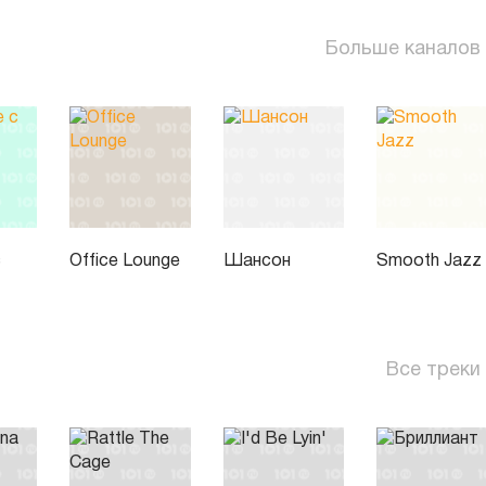
Больше каналов
с
Office Lounge
Шансон
Smooth Jazz
Все треки