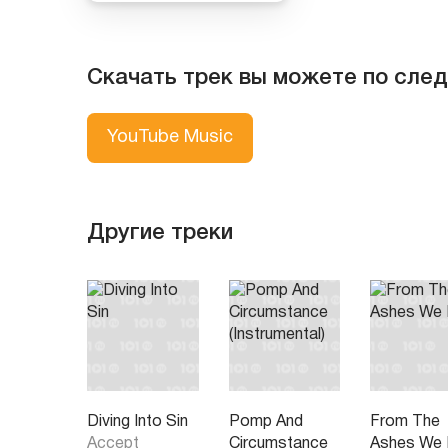
Скачать трек вы можете по сле
YouTube Music
Другие треки
Diving Into Sin
Pomp And
From The
Accept
Circumstance
Ashes We 