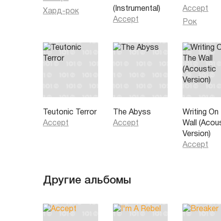
(Instrumental)
Accept
Хард-рок
Accept
Рок
Teutonic Terror
The Abyss
Writing On
Accept
Accept
Wall (Acou
Version)
Accept
Другие альбомы