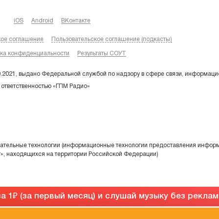
iOS
Android
ВКонтакте
кое соглашение
Пользовательское соглашение (подкасты)
ка конфиденциальности
Результаты СОУТ
9.2021, выдано Федеральной службой по надзору в сфере связи, информаци
 ответственностью «ГПМ Радио»
тельные технологии (информационные технологии предоставления информа
т», находящихся на территории Российской Федерации)
а 1
(за первый месяц) и слушай музыку без рекла