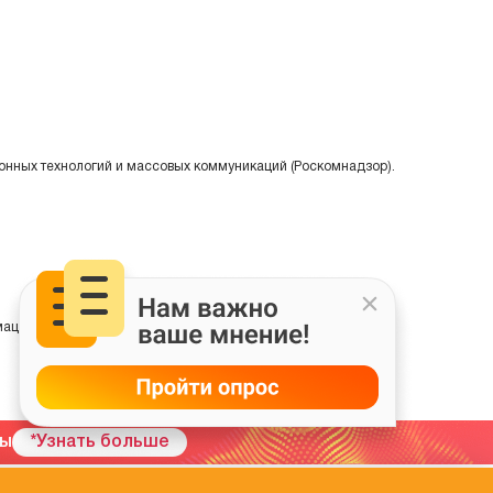
онных технологий и массовых коммуникаций (Роскомнадзор).
ции на основе сбора, систематизации и анализа сведений,
мы
*Узнать больше